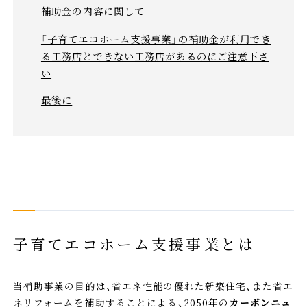
補助金の内容に関して
「子育てエコホーム支援事業」の補助金が利用でき
る工務店とできない工務店があるのにご注意下さ
い
最後に
子育てエコホーム支援事業とは
当補助事業の目的は、省エネ性能の優れた新築住宅、また省エ
ネリフォームを補助することによる、2050年の
カーボンニュ