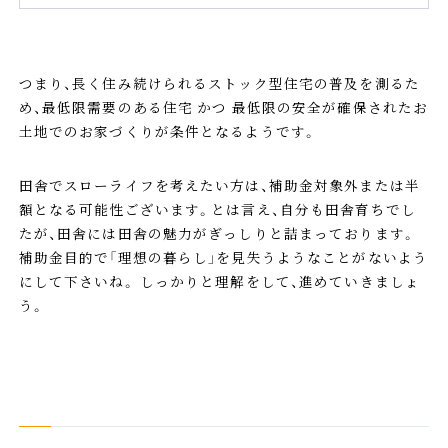
つまり、長く住み続けられるストック型住宅の普及を測るた
め、最低限需要のある住宅 かつ 最低限の安全が確保されたお
土地でのお家づくりが条件となるようです。
田舎でスローライフを考えたい方は、補助金対象外または半
額となる可能性ございます。とは言え、自分も田舎育ちでし
たが、田舎には田舎の魅力がぎっしりと詰まっております。
補助金目的で「理想の暮らし」を見失うようなことがないよう
にして下さいね。 しっかりと理解をして、進めていきましょ
う。