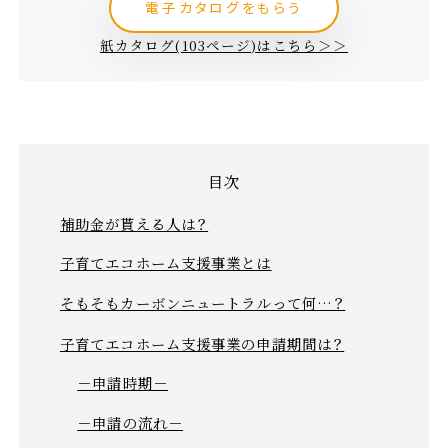
電子カタログをもらう
紙カタログ(103ページ)はこちら＞＞
補助金が貰える人は？
子育てエコホーム支援事業とは
そもそもカーボンニュートラルって何…？
子育てエコホーム支援事業の申請期間は？
－申請時期－
－申請の流れ－