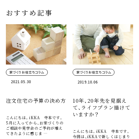
おすすめ記事
家づくりお役立ちコラム
家づくりお役立ちコラム
2021.05.30
2019.10.06
注文住宅の予算の決め方
10年、20年先を見据え
て、ライフプラン描けて
いますか？
こんにちは。iKKA 寺本です。
5月に入ってから、お家づくりの
ご相談や見学会のご予約が増え
こんにちは。iKKA 寺本です。
てきたように感じま …
今回は、iKKAで新しくはじまり