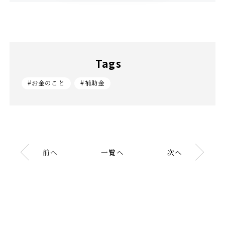
Tags
#お金のこと
#補助金
前へ
一覧へ
次へ