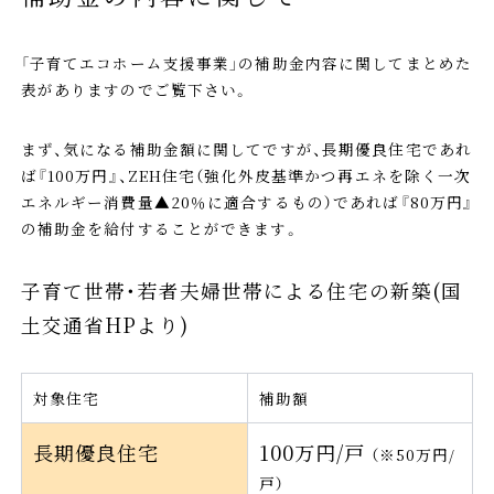
「子育てエコホーム支援事業」の補助金内容に関してまとめた
表がありますのでご覧下さい。
まず、気になる補助金額に関してですが、長期優良住宅であれ
ば『100万円』、ZEH住宅（強化外皮基準かつ再エネを除く一次
エネルギー消費量▲20％に適合するもの）であれば『80万円』
の補助金を給付することができます。
子育て世帯・若者夫婦世帯による住宅の新築(国
土交通省HPより)
対象住宅
補助額
長期優良住宅
100万円/戸
（※50万円/
戸）