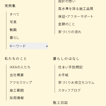
設計の想い
実例集
高水準を誇る施工品質
すべて
保証・アフターサポート
写真
金額のこと
動画
家づくりの流れ
暮らし
+
キーワード
私たちのこと
暮らしのはなし
iKKAの人たち
住まい手訪問記
会社概要
お手紙
アクセスマップ
家づくりお役立ちコラム
施工範囲
スタッフブログ
採用情報
施工日誌