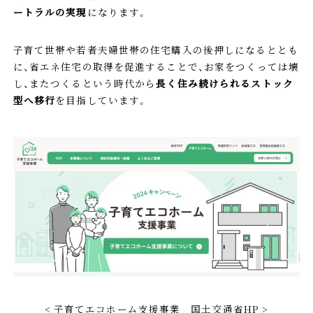
ートラルの実現
になります。
子育て世帯や若者夫婦世帯の住宅購入の後押しになるととも
に、省エネ住宅の取得を促進することで、お家をつくっては壊
し、またつくるという時代から
長く住み続けられるストック
型へ移行
を目指しています。
< 子育てエコホーム支援事業 国土交通省HP >