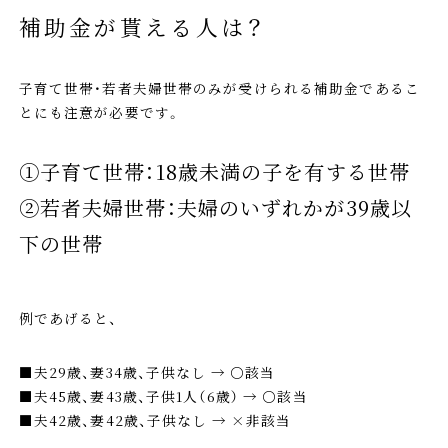
補助金が貰える人は？
子育て世帯・若者夫婦世帯のみが受けられる補助金であるこ
とにも注意が必要です。
①子育て世帯：18歳未満の子を有する世帯
②若者夫婦世帯：夫婦のいずれかが39歳以
下の世帯
例であげると、
■夫29歳、妻34歳、子供なし → 〇該当
■夫45歳、妻43歳、子供1人（6歳） → 〇該当
■夫42歳、妻42歳、子供なし → ×非該当