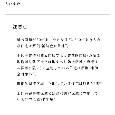
さいませ。
注意点
延べ面積が50㎡より小さな住宅、240㎡より大き
な住宅は原則‶補助金対象外”。
土砂災害特別警戒区域又は災害危険区域（急傾斜
地崩壊危険区域又は地すべり防止区域と重複す
る区域に限る）に立地している住宅は原則‶補助
金対象外”。
市街化調整区域に立地している住宅は原則‶半額”
土砂災害警戒区域又は浸水想定区域に立地して
いる住宅は原則‶半額”