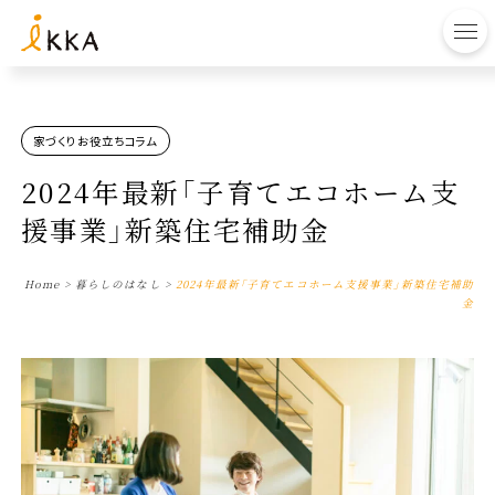
to
家づくりお役立ちコラム
2024年最新「子育てエコホーム支
援事業」新築住宅補助金
Home
>
暮らしのはなし
>
2024年最新「子育てエコホーム支援事業」新築住宅補助
金