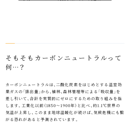
そもそもカーボンニュートラルって
何…？
カーボンニュートラルは、二酸化炭素をはじめとする温室効
果ガスの「排出量」から、植林、森林管理等による「吸収量」を
差し引いて、合計を実質的にゼロにするための取り組みを指
します。工業化以前（1850～1900年）と比べ、約1.1℃世界の
気温が上昇し、このまま地球温暖化が続けば、気候危機にも繋
がる恐れがあると予測されています。