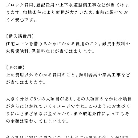
ブロック費用、登記費用や上下水道整備工事などが当てはま
ります。敷地条件により変動が大きいため、事前に調べてお
くと安心です。
【借入諸費用】
住宅ローンを借りるためにかかる費用のこと。融資手数料や
火災保険料、保証料などが当てはまります。
【その他】
上記費用以外でかかる費用のこと。照明器具や家具工事など
が当てはまります。
大きく分けて8つの大項目があり、その大項目のなかに小項目
がさらに分かれていくイメージですね。このようにお家づく
りにはさまざまなお金がかかり、また敷地条件によってもそ
の金額は変わってしまいます。
私たちはお家に必要なお金。お土地に必要なお金。と個別で