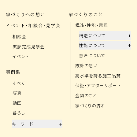
家づくりへの想い
家づくりのこと
イベント・相談会・見学会
構造・性能・意匠
+
構造について
相談会
+
性能について
実邸完成見学会
意匠について
イベント
設計の想い
実例集
高水準を誇る施工品質
すべて
保証・アフターサポート
写真
金額のこと
動画
家づくりの流れ
暮らし
+
キーワード