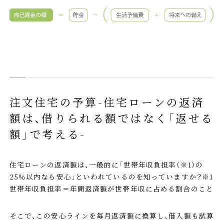
注文住宅の予算-住宅ローンの返済
額は、借りられる額ではなく「返せる
額」で考える-
住宅ローンの返済額は、一般的に「世帯年収負担率（※1）の
25％以内なら安心」といわれているのを知っていますか？※1
世帯年収負担率＝年間返済額が世帯年収に占める割合のこと
そこで、この安心ラインを毎月返済額に換算し、借入額も試算