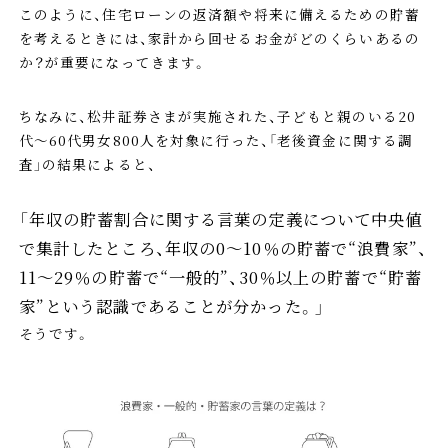
このように、住宅ローンの返済額や将来に備えるための貯蓄
を考えるときには、家計から回せるお金がどのくらいあるの
か？が重要になってきます。
ちなみに、松井証券さまが実施された、子どもと親のいる20
代～60代男女800人を対象に行った、「老後資金に関する調
査」の結果によると、
「年収の貯蓄割合に関する言葉の定義について中央値
で集計したところ、年収の0～10％の貯蓄で“浪費家”、
11～29％の貯蓄で“一般的”、30％以上の貯蓄で“貯蓄
家”という認識であることが分かった。」
そうです。