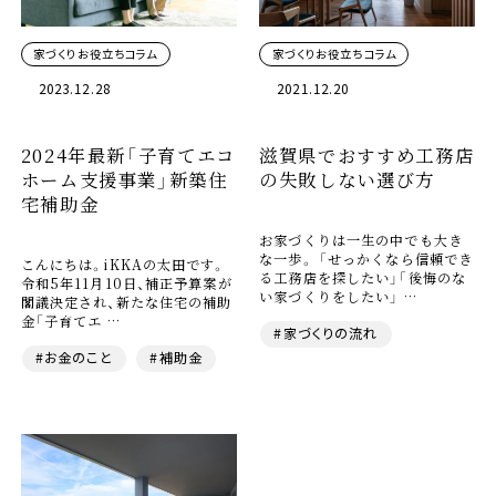
家づくりお役立ちコラム
家づくりお役立ちコラム
2023.12.28
2021.12.20
2024年最新「子育てエコ
滋賀県でおすすめ工務店
ホーム支援事業」新築住
の失敗しない選び方
宅補助金
お家づくりは一生の中でも大き
な一歩。 「せっかくなら信頼でき
こんにちは。iKKAの太田です。
る工務店を探したい」「後悔のな
令和5年11月10日、補正予算案が
い家づくりをしたい」 …
閣議決定され、新たな住宅の補助
金「子育てエ …
#家づくりの流れ
#お金のこと
#補助金