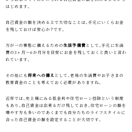
はじめます。
自己資金の額を決める上で大切なことは、手元にいくらお金
を残しておけば安心か？です。
万が一の事態に備えるための
生活予備費
として、手元に生活
費の3ヶ月～6か月分を目安にお金を残しておくと良いと言わ
れています。
その他にも
将来への備え
として、老後の生活費やお子さまの
教育資金のことも考えておく必要がありますね。
近年では、史上稀にみる低金利や住宅ローン控除という制度
もあり、自己資金は出来るだけ残しておき、住宅ローンの額を
増やす方も多いのであくまでも自分たちのライフスタイルに
合った自己資金の額を設定することが大切です。