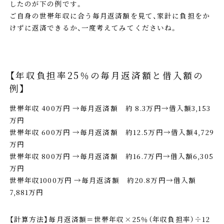
したのが下の例です。
ご自身の世帯年収に合う毎月返済額を見て、家計に負担をか
けずに返済できるか、一度考えてみてくださいね。
【年収負担率25％の毎月返済額と借入額の
例】
世帯年収 400万円 →毎月返済額 約 8.3万円→借入額3,153
万円
世帯年収 600万円 →毎月返済額 約12.5万円→借入額4,729
万円
世帯年収 800万円 →毎月返済額 約16.7万円→借入額6,305
万円
世帯年収1000万円 →毎月返済額 約20.8万円→借入額
7,881万円
【計算方法】毎月返済額＝世帯年収×25％（年収負担率）÷12