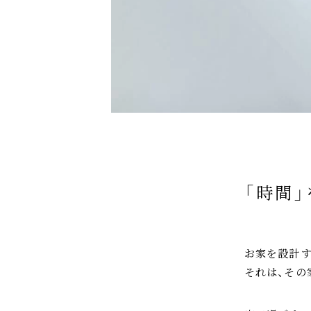
「時間
お家を設計す
それは、その