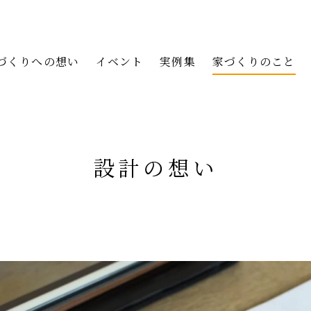
づくりへの想い
イベント
実例集
家づくりのこと
設計の想い