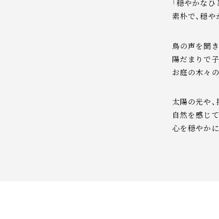
「穏やかなひ
素朴で、穏や
鳥の声を聞き
陽だまりで
お庭の木々
太陽の光や、
自然を感じ
心を穏やかに