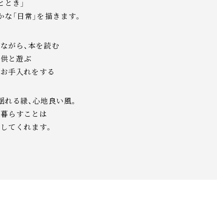
ととき」
かな「日常」を描きます。
ながら、本を読む
子供と遊ぶ
のお手入れをする
揺れる緑、心地良い風。
て暮らすことは
してくれます。