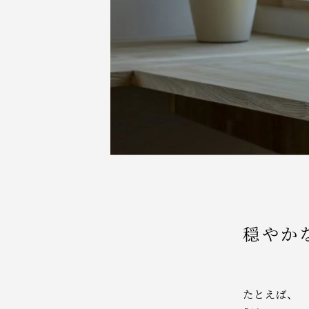
穏やか
たとえば、