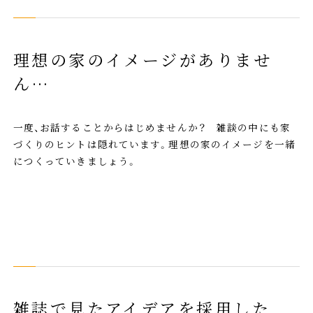
理想の家のイメージがありませ
ん…
一度、お話することからはじめませんか？ 雑談の中にも家
づくりのヒントは隠れています。理想の家のイメージを一緒
につくっていきましょう。
雑誌で見たアイデアを採用した