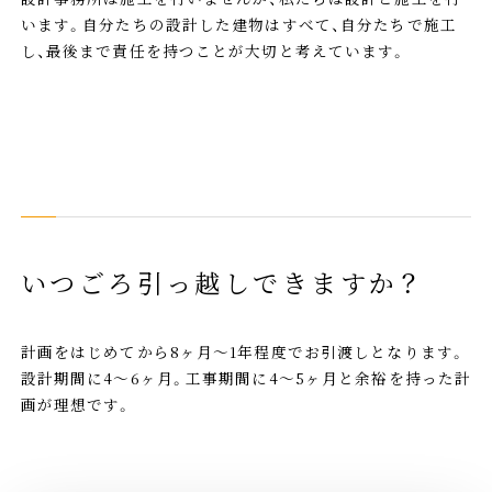
います。自分たちの設計した建物はすべて、自分たちで施工
し、最後まで責任を持つことが大切と考えています。
いつごろ引っ越しできますか？
計画をはじめてから8ヶ月〜1年程度でお引渡しとなります。
設計期間に4〜6ヶ月。工事期間に4〜5ヶ月と余裕を持った計
画が理想です。