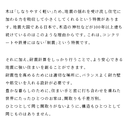
木は「しなりやすく軽い」ため、地震の揺れを受け流し住宅に
加わる力を吸収して小さくしてくれるという特徴がありま
す。地震大国である日本で、木造の神社などが100年以上建ち
続けているのはこのような理由からです。これは、コンクリ
ートや鉄骨にはない「制震」という特徴です。
それに加え、耐震計算をしっかり行うことで、より安心できる
地震に強い住まいを創ることができます。
耐震性を高めるためには適切な場所に、バランスよく耐力壁
や筋交いを入れる設計が必要です。
豊かな暮らしのために、住まい手と密に打ち合わせを重ねた
世界にたったひとつのお家は、間取りも千差万別。
ひとつとして同じ間取りがないように、構造もひとつとして
同じものはありません。