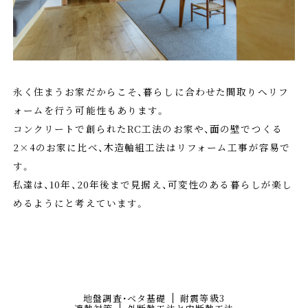
永く住まうお家だからこそ、暮らしに合わせた間取りへリフ
ォームを行う可能性もあります。
コンクリートで創られたRC工法のお家や、面の壁でつくる
2×4のお家に比べ、木造軸組工法はリフォーム工事が容易で
す。
私達は、10年、20年後まで見据え、可変性のある暮らしが楽し
めるようにと考えています。
地盤調査・ベタ基礎
耐震等級3