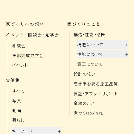
家づくりへの想い
家づくりのこと
イベント・相談会・見学会
構造・性能・意匠
+
構造について
相談会
+
性能について
実邸完成見学会
意匠について
イベント
設計の想い
実例集
高水準を誇る施工品質
すべて
保証・アフターサポート
写真
金額のこと
動画
家づくりの流れ
暮らし
+
キーワード