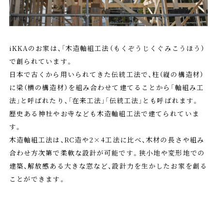
iKKAのお家は、「木造軸組工法（もくぞうじくぐみこうほう）
で創られています。
日本で古くから用いられてきた伝統工法で、柱（縦の構造材）
に梁（横の構造材）を組み合わせて建てることから「軸組み工
法」と呼ばれたり、「在来工法」「伝統工法」とも呼ばれます。
歴史ある神社やお寺なども木造軸組工法で建てられていま
す。
木造軸組工法は、RC造や2×4工法に比べ、木材の長さや組み
合わせ方次第で柔軟な設計が可能です。狭小地や変形地での
建築、解放感ある大きな窓など、設計力を生かしたお家を創る
ことができます。