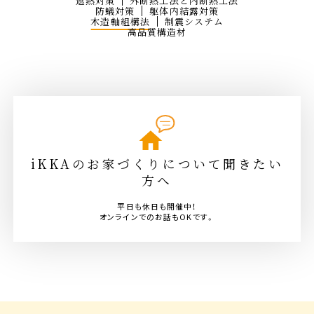
遮熱対策
外断熱工法と内断熱工法
防蟻対策
躯体内結露対策
木造軸組構法
制震システム
高品質構造材
iKKAのお家づくりについて聞きたい
方へ
平日も休日も開催中！
オンラインでのお話もOKです。