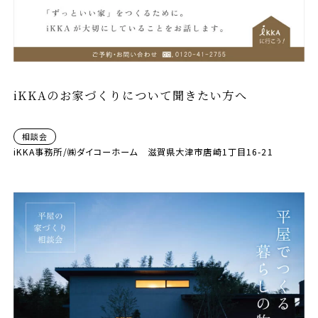
iKKAのお家づくりについて聞きたい方へ
相談会
iKKA事務所/㈱ダイコーホーム 滋賀県大津市唐崎1丁目16-21