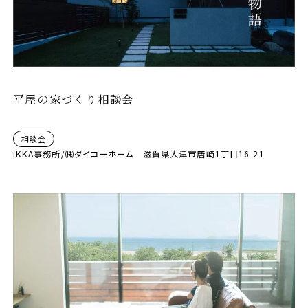
平屋の家づくり相談会
相談会
iKKA事務所/㈱ダイコーホーム 滋賀県大津市唐崎1丁目16-21