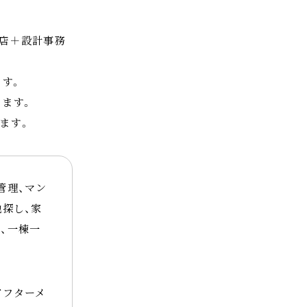
務店＋設計事務
す。
ります。
ます。
管理、マン
地探し、家
、一棟一
アフターメ