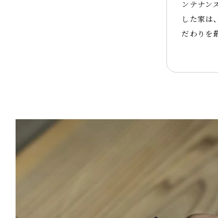
ンテナン
した家は
だわりを