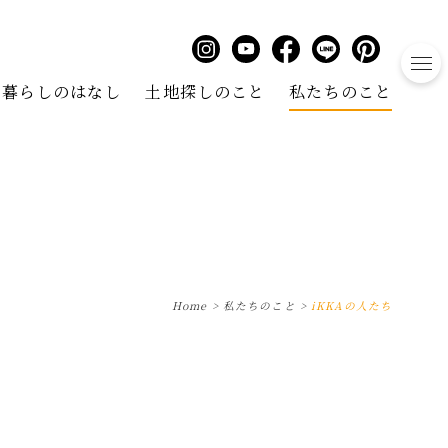
to
暮らしのはなし
土地探しのこと
私たちのこと
Home
>
私たちのこと
>
iKKAの人たち