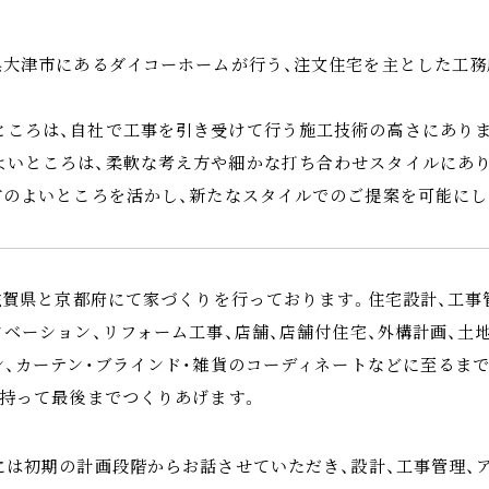
賀県大津市にあるダイコーホームが行う、注文住宅を主とした工
ところは、自社で工事を引き受けて行う施工技術の高さにありま
よいところは、柔軟な考え方や細かな打ち合わせスタイルにあ
両方のよいところを活かし、新たなスタイルでのご提案を可能にし
は滋賀県と京都府にて家づくりを行っております。住宅設計、工事
ノベーション、リフォーム工事、店舗、店舗付住宅、外構計画、土
ン、カーテン・ブラインド・雑貨のコーディネートなどに至るまで
を持って最後までつくりあげます。
には初期の計画段階からお話させていただき、設計、工事管理、