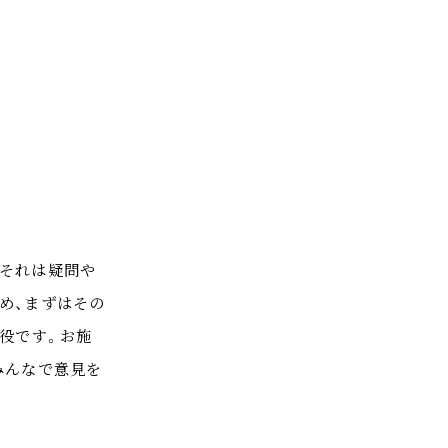
。それは疑問や
め、まずはその
役です。お施
みんなで意見を