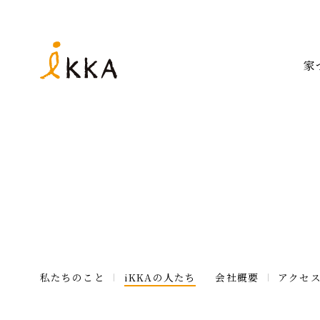
家
私たちのこと
iKKAの人たち
会社概要
アクセ