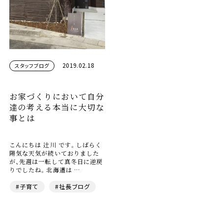
2019.02.18
スタッフブログ
お家づくりにおいて自分
達の考える本当に大切な
事とは
こんにちは 辻川 です。しばらく
陽気な天気が続いておりました
が、先週は一転して真冬日に逆戻
りでしたね。北海道は …
#子育て
#社長ブログ