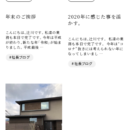
年末のご挨拶
2020年に感じた事を活
かす。
こんにちは、辻川です。私達の業
務も本日で完了です。今年は平成
こんにちは、辻川です。 私達の業
が終わり、新たな年「令和」が始ま
務も本日で完了です。 今年は“コ
りました。平成最後 …
ロナ”抜きには考えられない年に
なってしまいまし …
#社長ブログ
#社長ブログ