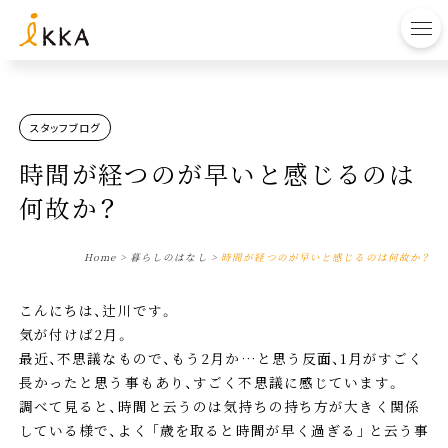
to
スタッフブログ
時間が経つのが早いと感じるのは
何故か？
Home
>
暮らしのはなし
>
時間が経つのが早いと感じるのは何故か？
こんにちは、辻川です。
気が付けば2月。
最近、不思議なもので、もう2月か…と思う反面、1月がすごく
長かったと思う事もあり、すごく不思議に感じています。
調べて見ると、時間と云うのは気持ちの持ち方が大きく関係
している様で、よく ｢歳を取ると時間が早く過ぎる｣ と云う事