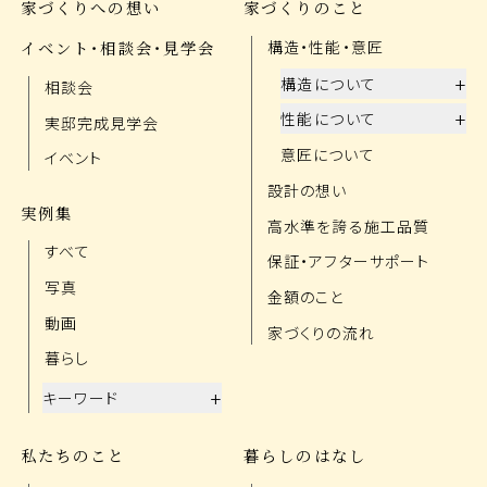
家づくりへの想い
家づくりのこと
イベント・相談会・見学会
構造・性能・意匠
+
構造について
相談会
+
性能について
実邸完成見学会
意匠について
イベント
設計の想い
実例集
高水準を誇る施工品質
すべて
保証・アフターサポート
写真
金額のこと
動画
家づくりの流れ
暮らし
+
キーワード
私たちのこと
暮らしのはなし