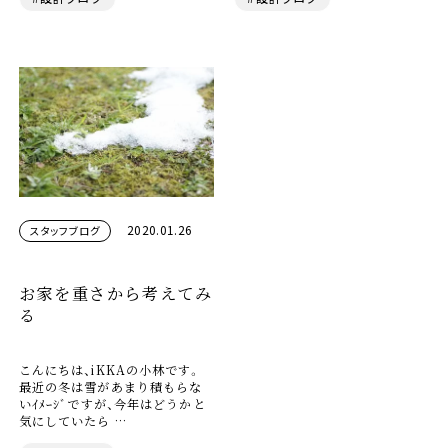
2020.01.26
スタッフブログ
お家を重さから考えてみ
る
こんにちは、iKKAの小林です。
最近の冬は雪があまり積もらな
いｲﾒｰｼﾞですが、今年はどうかと
気にしていたら …