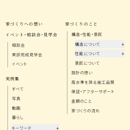
家づくりへの想い
家づくりのこと
イベント・相談会・見学会
構造・性能・意匠
+
構造について
相談会
+
性能について
実邸完成見学会
意匠について
イベント
設計の想い
実例集
高水準を誇る施工品質
すべて
保証・アフターサポート
写真
金額のこと
動画
家づくりの流れ
暮らし
+
キーワード