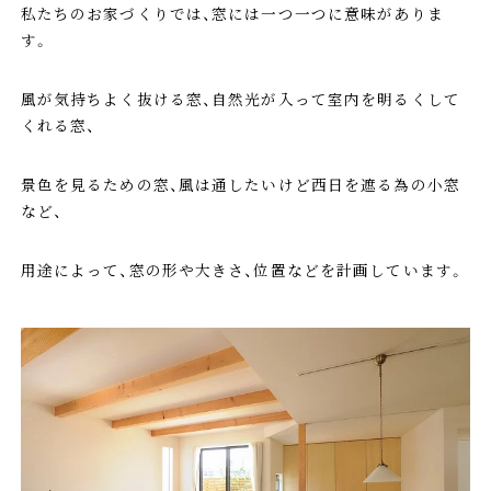
私たちのお家づくりでは、窓には一つ一つに意味がありま
す。
風が気持ちよく抜ける窓、自然光が入って室内を明るくして
くれる窓、
景色を見るための窓、風は通したいけど西日を遮る為の小窓
など、
用途によって、窓の形や大きさ、位置などを計画しています。