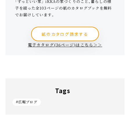
「ずっといい家」 iKKAの家づくりのこと、暮らしの様
子を綴った全103ページの紙のカタログブックを無料
でお届けしています。
紙のカタログ請求する
電子カタログ(36ページ)はこちら＞＞
Tags
#広報ブログ