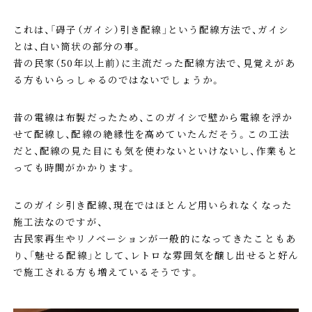
これは、「碍子（ガイシ）引き配線」という配線方法で、ガイシ
とは、白い筒状の部分の事。
昔の民家（50年以上前）に主流だった配線方法で、見覚えがあ
る方もいらっしゃるのではないでしょうか。
昔の電線は布製だったため、このガイシで壁から電線を浮か
せて配線し、配線の絶縁性を高めていたんだそう。この工法
だと、配線の見た目にも気を使わないといけないし、作業もと
っても時間がかかります。
このガイシ引き配線、現在ではほとんど用いられなくなった
施工法なのですが、
古民家再生やリノベーションが一般的になってきたこともあ
り、「魅せる配線」として、レトロな雰囲気を醸し出せると好ん
で施工される方も増えているそうです。