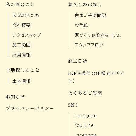
私たちのこと
暮らしのはなし
iKKAの人たち
住まい手訪問記
会社概要
お手紙
アクセスマップ
家づくりお役立ちコラム
施工範囲
スタッフブログ
採用情報
施工日誌
土地探しのこと
iKKA通信（OB様向けサイ
ト）
土地情報
よくあるご質問
お知らせ
SNS
プライバシーポリシー
instagram
YouTube
Facebook