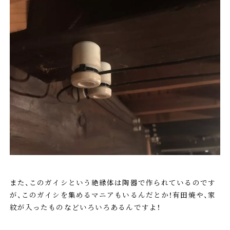
また、このガイシという絶縁体は陶器で作られているのです
が、このガイシを集めるマニアもいるんだとか！有田焼や、家
紋が入ったものなどいろいろあるんですよ！