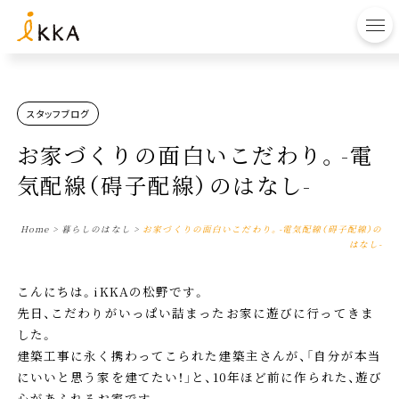
to
スタッフブログ
お家づくりの面白いこだわり。-電
気配線（碍子配線）のはなし-
Home
>
暮らしのはなし
>
お家づくりの面白いこだわり。-電気配線（碍子配線）の
はなし-
こんにちは。iKKAの松野です。
先日、こだわりがいっぱい詰まったお家に遊びに行ってきま
した。
建築工事に永く携わってこられた建築主さんが、「自分が本当
にいいと思う家を建てたい！」と、10年ほど前に作られた、遊び
心があふれるお家です。