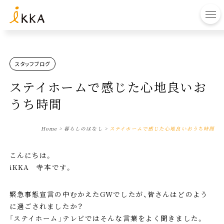
to
スタッフブログ
ステイホームで感じた心地良いお
うち時間
Home
>
暮らしのはなし
>
ステイホームで感じた心地良いおうち時間
こんにちは。
iKKA 寺本です。
緊急事態宣言の中むかえたGWでしたが、皆さんはどのよう
に過ごされましたか？
「ステイホーム」テレビではそんな言葉をよく聞きました。