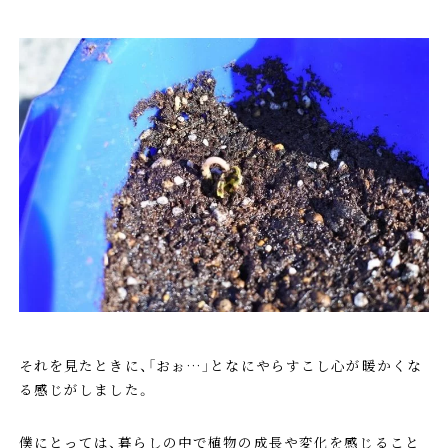
それを見たときに、「おぉ…」となにやらすこし心が暖かくな
る感じがしました。
僕にとっては、暮らしの中で植物の成長や変化を感じること