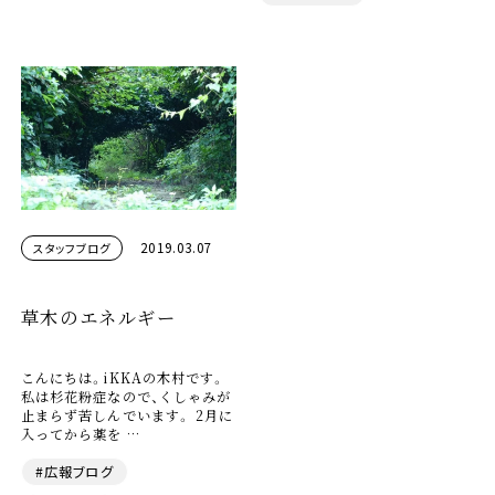
2019.03.07
スタッフブログ
草木のエネルギー
こんにちは。iKKAの木村です。
私は杉花粉症なので、くしゃみが
止まらず苦しんでいます。 2月に
入ってから薬を …
#広報ブログ