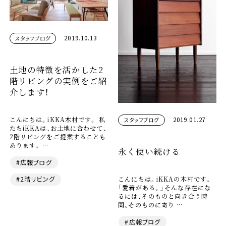
2019.10.13
スタッフブログ
土地の特徴を活かした2
階リビングの実例をご紹
介します！
こんにちは。iKKA木村です。 私
2019.01.27
スタッフブログ
たちiKKAは、お土地に合わせて、
2階リビングをご提案することも
あります。 …
永く使い続ける
#広報ブログ
こんにちは。iKKAの木村です。
#2階リビング
「愛着がある。」そんな存在にな
るには、そのものと向き合う時
間、そのものに寄り …
#広報ブログ