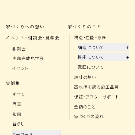
家づくりへの想い
家づくりのこと
イベント・相談会・見学会
構造・性能・意匠
+
構造について
相談会
+
性能について
実邸完成見学会
意匠について
イベント
設計の想い
実例集
高水準を誇る施工品質
すべて
保証・アフターサポート
写真
金額のこと
動画
家づくりの流れ
暮らし
+
キーワード