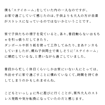
僕も「ステイホーム」をしていた内の一人なのですが、
お家で過ごしていて感じたのは、子供よりも大人の方が自粛
がストレスになっているのではないかということです。
家で子供たちの様子を見ていると、各々、普段触らないおもち
ゃを引っ張りだしてきたり、
ダンボールや折り紙を使って工作してみたり、まあケンカも
していましたが、概ね子供同士で楽しそうに「ステイホーム」
に順応しているな、と思いながら過ごしていました。
普段から忙しく休日くらいしかお家にいない人にとっては、
外出せずに家で過ごすことに慣れていなくて、時間を持て余
してしまうのかもしれませんね。
こどもといっしょに外に遊びに行くことが、案外大人のスト
レス発散や気分転換になっていたのだと感じます。