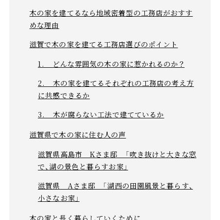
木の家を建てるなら地域密着型の工務店がおすす
めな理由
滋賀で木の家を建てる工務店選びのポイント
1. どんな雰囲気の木の家に惹かれるのか？
2. 木の家を建てるそれぞれの工務店の考え方
に共感できるか
3. 木が腐らない工法で建てているか
滋賀県で木の家に住む人の声
滋賀県高島市 Kさま邸 「吹き抜けと大きな窓
で、湖の景色と暮らすお家」
滋賀県 Aさま邸 「湖西の田園風景と暮らす、
小さなお家」
木の家と長く暮らしていくために