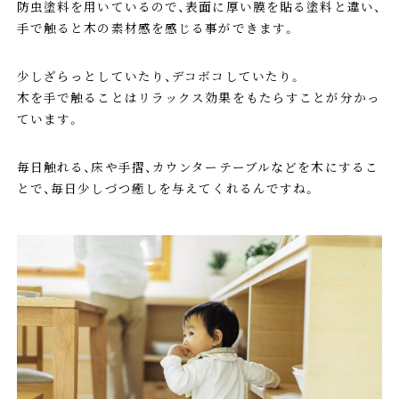
防虫塗料を用いているので、表面に厚い膜を貼る塗料と違い、
手で触ると木の素材感を感じる事ができます。
少しざらっとしていたり、デコボコしていたり。
木を手で触ることはリラックス効果をもたらすことが分かっ
ています。
毎日触れる、床や手摺、カウンターテーブルなどを木にするこ
とで、毎日少しづつ癒しを与えてくれるんですね。