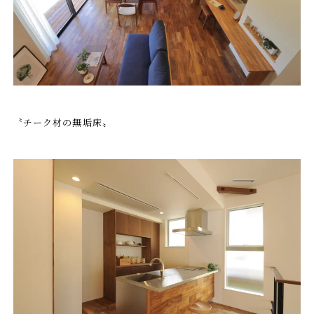
〝チーク材の無垢床〟