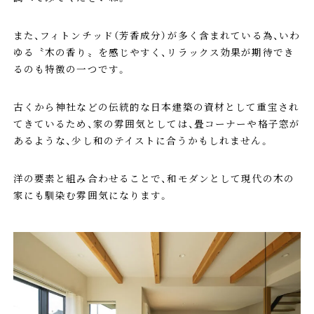
また、フィトンチッド（芳香成分）が多く含まれている為、いわ
ゆる〝木の香り〟を感じやすく、リラックス効果が期待でき
るのも特徴の一つです。
古くから神社などの伝統的な日本建築の資材として重宝され
てきているため、家の雰囲気としては、畳コーナーや格子窓が
あるような、少し和のテイストに合うかもしれません。
洋の要素と組み合わせることで、和モダンとして現代の木の
家にも馴染む雰囲気になります。