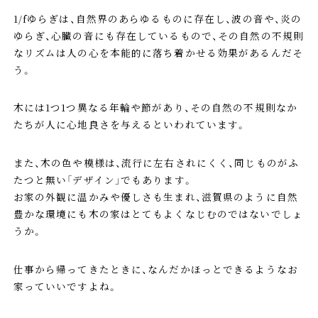
1/fゆらぎは、自然界のあらゆるものに存在し、波の音や、炎の
ゆらぎ、心臓の音にも存在しているもので、その自然の不規則
なリズムは人の心を本能的に落ち着かせる効果があるんだそ
う。
木には1つ1つ異なる年輪や節があり、その自然の不規則なか
たちが人に心地良さを与えるといわれています。
また、木の色や模様は、流行に左右されにくく、同じものがふ
たつと無い「デザイン」でもあります。
お家の外観に温かみや優しさも生まれ、滋賀県のように自然
豊かな環境にも木の家はとてもよくなじむのではないでしょ
うか。
仕事から帰ってきたときに、なんだかほっとできるようなお
家っていいですよね。