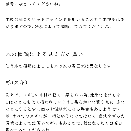
参考になさってくださいね。
木製の家具やウッドブラインドを用いることでも木視率はあ
がりますので、好みによって調節してみてくださいね。
木の種類による見え方の違い
使う木の種類によっても木の家の雰囲気は異なります。
杉（スギ）
例えば、「スギ」の木材は軽くて柔らかい為、建築材をはじめ
DIYなどにもよく扱われています。柔らかい材質ゆえに、床材
などにすると少し凹みや傷が気になる場合もあるようです
が、すべてのスギ材が一様というわけではなく、産地や育った
環境によっては硬いスギ材もあるので、気になった方はぜひ
調べてみてくださいね。