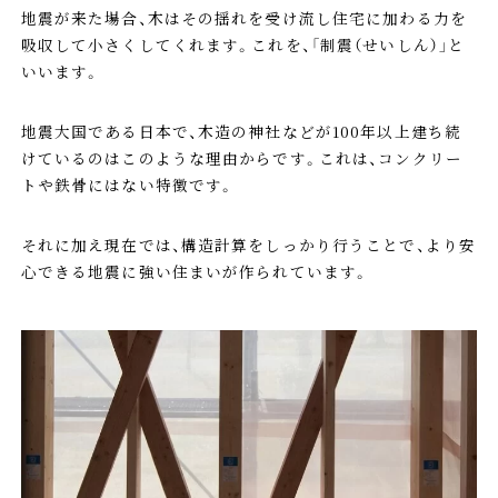
地震が来た場合、木はその揺れを受け流し住宅に加わる力を
吸収して小さくしてくれます。これを、「制震（せいしん）」と
いいます。
地震大国である日本で、木造の神社などが100年以上建ち続
けているのはこのような理由からです。これは、コンクリー
トや鉄骨にはない特徴です。
それに加え現在では、構造計算をしっかり行うことで、より安
心できる地震に強い住まいが作られています。