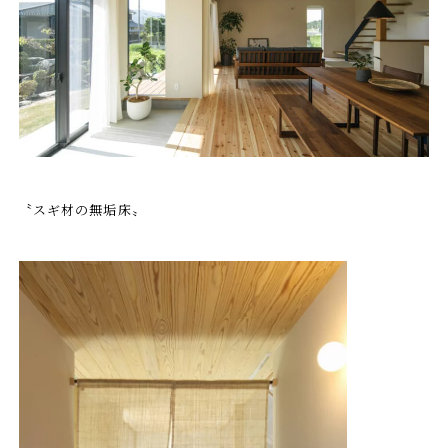
〝スギ材の無垢床〟