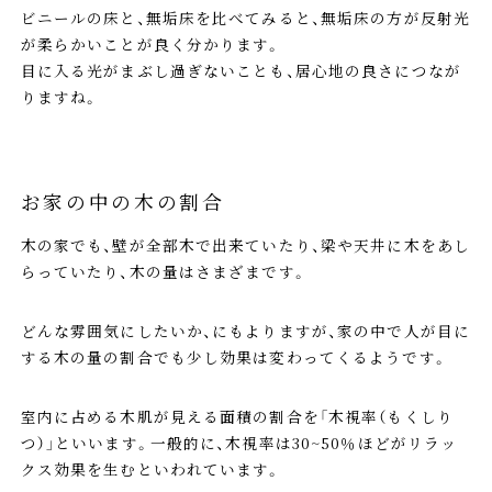
ビニールの床と、無垢床を比べてみると、無垢床の方が反射光
が柔らかいことが良く分かります。
目に入る光がまぶし過ぎないことも、居心地の良さにつなが
りますね。
お家の中の木の割合
木の家でも、壁が全部木で出来ていたり、梁や天井に木をあし
らっていたり、木の量はさまざまです。
どんな雰囲気にしたいか、にもよりますが、家の中で人が目に
する木の量の割合でも少し効果は変わってくるようです。
室内に占める木肌が見える面積の割合を「木視率（もくしり
つ）」といいます。一般的に、木視率は30~50％ほどがリラッ
クス効果を生むといわれています。