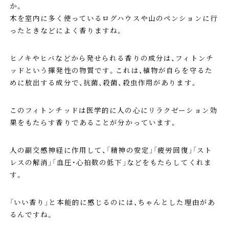
か。
木を室内に多く使っているログハウスや山のペンションに行
ったときなどによく香りますね。
ヒノキやヒバなどから発せられる香りの成分は、フィトンチ
ッドという揮発性の物質です。これは、植物が自らを守るた
めに放出する成分で、抗菌、殺菌、殺虫作用があります。
このフィトンチッドは医学的に人の心にリラクゼーション効
果をもたらす香りであることが分かっています。
人の副交感神経に作用して、「精神の安定」「疲労回復」「スト
レスの解消」「血圧・心拍数の低下」などをもたらしてくれま
す。
「いい香り」と本能的に感じるのには、ちゃんとした理由があ
るんですね。