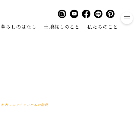
to
暮らしのはなし
土地探しのこと
私たちのこと
こだわりのアイアンと木の階段