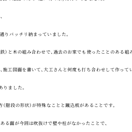
、
通りバッチリ納まっていました。
（鉄）と木の組み合わせで、過去のお家でも使ったことのある組
、施工図面を書いて、大工さんと何度も打ち合わせして作って
ありました。
方（階段の形状）が特殊なことと蹴込板があることです。
ある面が今回は吹抜けで壁や柱がなかったことで、