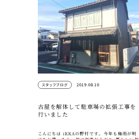
2019.08.10
スタッフブログ
古屋を解体して駐車場の拡張工事を
行いました
こんにちは iKKAの野村です。 今年も梅雨が明