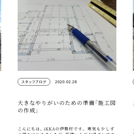
2020.02.28
スタッフブログ
大きなやりがいのための準備「施工図
の作成」
こんにちは。iKKAの伊勢村です。 寒気も少しず