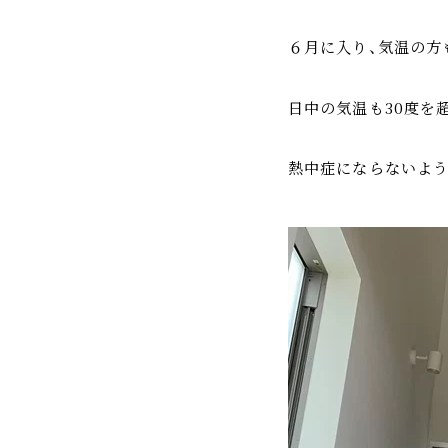
６月に入り、気温の方
日中の気温も30度を
熱中症にならないよう