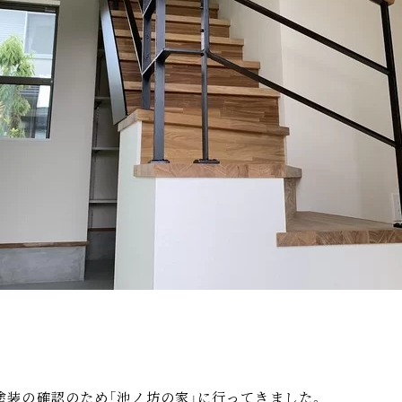
塗装の確認のため「池ノ坊の家」に行ってきました。