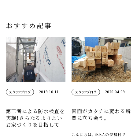
おすすめ記事
2019.10.11
2020.04.09
スタッフブログ
スタッフブログ
第三者による防水検査を
図面がカタチに変わる瞬
実施！さらなるよりよい
間に立ち会う。
お家づくりを目指して
こんにちは。iKKAの伊勢村で