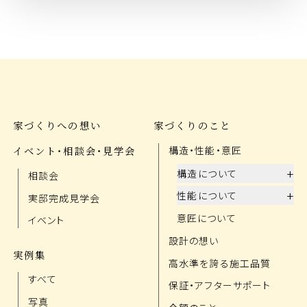
家づくりへの想い
家づくりのこと
イベント・相談会・見学会
構造・性能・意匠
+
構造について
相談会
+
性能について
実邸完成見学会
意匠について
イベント
設計の想い
実例集
高水準を誇る施工品質
すべて
保証・アフターサポート
写真