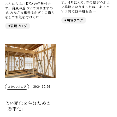
す。 4月に入り、春の風が心地よ
こんにちは。iKKAの伊勢村で
い季節になりましたね。 あっと
す。 台風が近づいておりますの
いう間に四半期も過 …
で、みなさま出来るかぎりの備え
をしてお気を付けくだ …
#現場ブログ
#現場ブログ
2024.12.26
スタッフブログ
よい変化を生むための
「効率化」