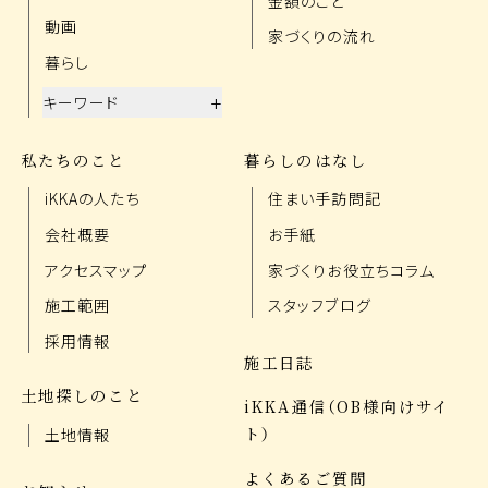
金額のこと
動画
家づくりの流れ
暮らし
+
キーワード
私たちのこと
暮らしのはなし
iKKAの人たち
住まい手訪問記
会社概要
お手紙
アクセスマップ
家づくりお役立ちコラム
施工範囲
スタッフブログ
採用情報
施工日誌
土地探しのこと
iKKA通信（OB様向けサイ
ト）
土地情報
よくあるご質問