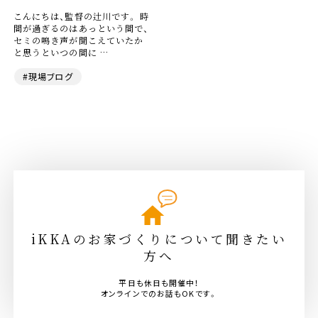
こんにちは、監督の辻川です。 時
間が過ぎるのはあっという間で、
セミの鳴き声が聞こえていたか
と思うといつの間に …
#現場ブログ
iKKAのお家づくりについて聞きたい
方へ
平日も休日も開催中！
オンラインでのお話もOKです。