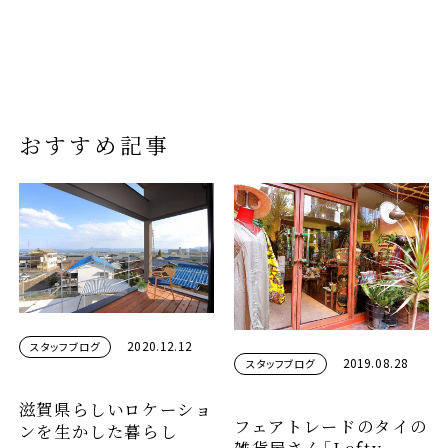
おすすめ記事
2020.12.12
スタッフブログ
2019.08.28
スタッフブログ
滋賀県らしいロケーショ
フェアトレードのタイの
ンを生かした暮らし
雑貨屋さん「Lofty