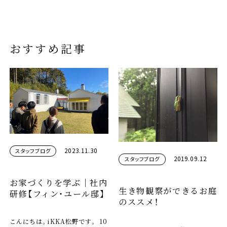
おすすめ記事
2023.11.30
スタッフブログ
2019.09.12
スタッフブログ
お家づくりを学ぶ｜社内
生き物観察ができるお庭
研修【フィン・ユール邸】
のススメ！
こんにちは。iKKA松野です。 10