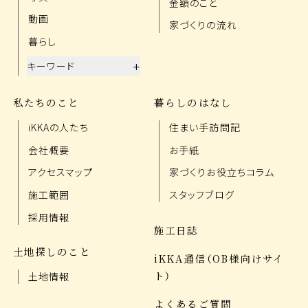
金額のこと
動画
家づくりの流れ
暮らし
+
キーワード
私たちのこと
暮らしのはなし
iKKAの人たち
住まい手訪問記
会社概要
お手紙
アクセスマップ
家づくりお役立ちコラム
施工範囲
スタッフブログ
採用情報
施工日誌
土地探しのこと
iKKA通信（OB様向けサイ
ト）
土地情報
よくあるご質問