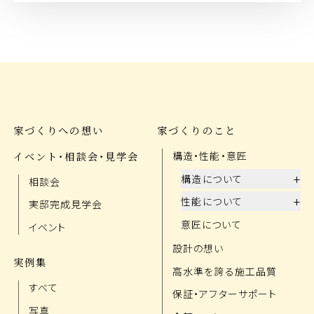
家づくりへの想い
家づくりのこと
イベント・相談会・見学会
構造・性能・意匠
+
構造について
相談会
+
性能について
実邸完成見学会
意匠について
イベント
設計の想い
実例集
高水準を誇る施工品質
すべて
保証・アフターサポート
写真