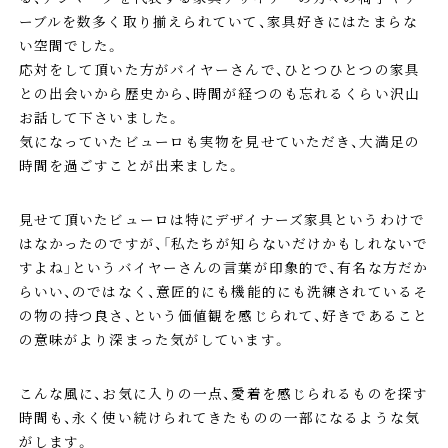
ーブルを数多く取り揃えられていて、家具好きにはたまらな
い空間でした。
応対をして頂いた方がバイヤーさんで、ひとつひとつの家具
との出会いから歴史から、時間が経つのも忘れるくらい沢山
お話して下さいました。
気になっていたビューロも実物を見せていただき、大満足の
時間を過ごすことが出来ました。
見せて頂いたビューロは特にデザイナーズ家具というわけで
はなかったのですが、「私たちが知らないだけかもしれないで
すよね」というバイヤーさんの言葉が印象的で、有名な方だか
らいい、のではなく、意匠的にも機能的にも洗練されているそ
の物の持つ良さ、という価値観を感じられて、好きであること
の意味がより深まった気がしています。
こんな風に、お気に入りの一点、愛着を感じられるものを探す
時間も、永く使い続けられてきたものの一部になるような気
がします。