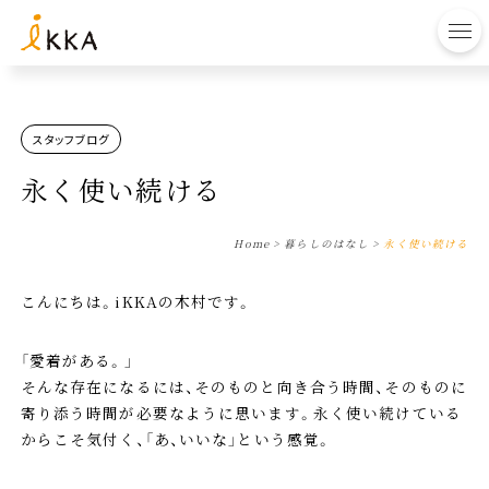
to
スタッフブログ
永く使い続ける
Home
>
暮らしのはなし
>
永く使い続ける
こんにちは。iKKAの木村です。
「愛着がある。」
そんな存在になるには、そのものと向き合う時間、そのものに
寄り添う時間が必要なように思います。永く使い続けている
からこそ気付く、「あ、いいな」という感覚。