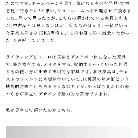
たのですが、ホームページを見て、気になるものを発見！実物
を見に行きたい！と思い、ショールームへお邪魔させて頂きま
した。伺って思ったのが、こちらの置かれている家具どれも
が、中古品とは思えないほど上質なものばかり。一緒にいっ
た家具大好きなiKKA高橋も、「このお店に早く出会いたかっ
た」と連呼していました。
ライティングビューロは収納とデスクが一体になった家具
で、書き物をする、メイクをする、収納する・・・といった何通
りもの使い方が出来て実用的な家具です。北欧家具は、チェ
ストやシェルフにも脚が付いていて、床暖房の熱対策という
機能的意味合いもあるそうなのですが、やっぱり見た目の軽
やかさが際立つデザインで魅力的な部分ですよね。
私が見させて頂いたのがこちら。