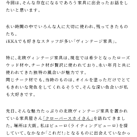
今回は、そんな存在になるであろう家具に出会ったお話をし
たいと思います。
永い時間の中でいろんな人に大切に使われ、残ってきたもの
たち。
iKKAでも好きなスタッフが多い「ヴィンテージ家具」。
特に、北欧ヴィンテージ家具は、現在では希少となったローズ
ウッド材や、チーク材が贅沢に使われており、永い年月と共に
使われてきた独特の風合いが魅力です。
同じチーク材でも、当時のものは、オイルを塗っただけでとて
もきれいな発色をしてくれるそうで、そんな深い色合いが私
も大好きです。
先日、そんな魅力たっぷりの北欧ヴィンテージ家具を置かれ
ている家具屋さん
「クローバースカイさん」
を訪ねてきまし
た。場所は大阪。私はビューロ（ライティングビューロ）を探
していて、なかなか「これだ！」となるものに出会えていなかっ