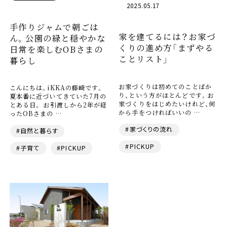
2025.05.17
手作りジャムで朝ごは
家を建てるには？お家づ
ん。公園の緑と穏やかな
くりの進め方「まずやる
日常を楽しむOBさまの
ことリスト」
暮らし
お家づくりは初めてのことばか
こんにちは。iKKAの藤崎です。
り、という方がほとんどです。お
夏本番に近づいてきていた7月の
家づくりをはじめたいけれど、何
とある日。 お引渡しから2年が経
から手をつければいいの …
ったOBさまの …
#家づくりの流れ
#自然と暮らす
#PICKUP
#子育て
#PICKUP