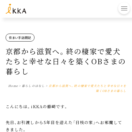
to
住まい手訪問記
京都から滋賀へ。終の棲家で愛犬
たちと幸せな日々を築くOBさまの
暮らし
Home
>
暮らしのはなし
>
京都から滋賀へ。終の棲家で愛犬たちと幸せな日々を
築くOBさまの暮らし
こんにちは。iKKAの藤崎です。
先日、お引渡しから5年目を迎えた「日枝の家」へお邪魔して
きました。