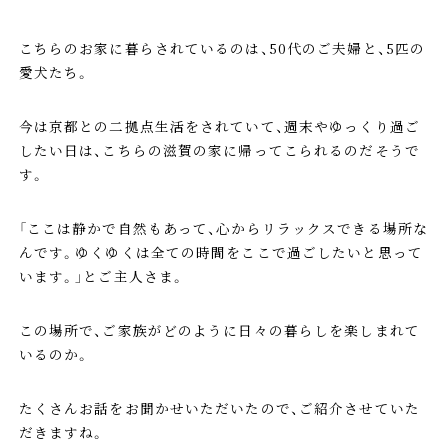
こちらのお家に暮らされているのは、50代のご夫婦と、5匹の
愛犬たち。
今は京都との二拠点生活をされていて、週末やゆっくり過ご
したい日は、こちらの滋賀の家に帰ってこられるのだそうで
す。
「ここは静かで自然もあって、心からリラックスできる場所な
んです。ゆくゆくは全ての時間をここで過ごしたいと思って
います。」とご主人さま。
この場所で、ご家族がどのように日々の暮らしを楽しまれて
いるのか。
たくさんお話をお聞かせいただいたので、ご紹介させていた
だきますね。