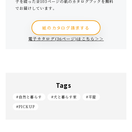
子を綴った全103ページの紙のカタログブックを無料
でお届けしています。
紙のカタログ請求する
電子カタログ(36ページ)はこちら＞＞
Tags
#自然と暮らす
#犬と暮らす家
#平屋
#PICKUP