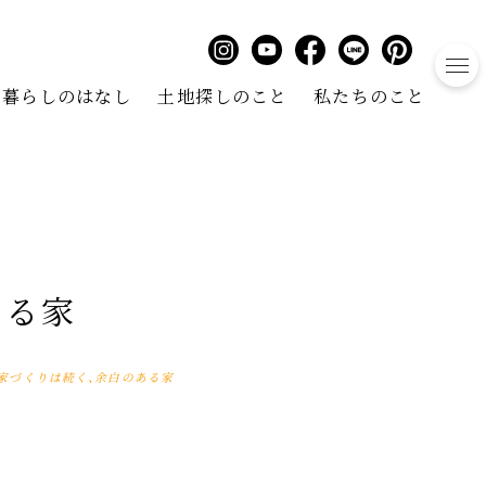
to
暮らしのはなし
土地探しのこと
私たちのこと
ある家
家づくりは続く、余白のある家