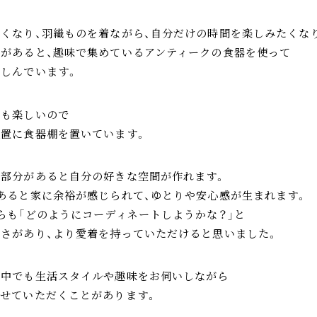
くなり、羽織ものを着ながら、自分だけの時間を楽しみたくな
があると、趣味で集めているアンティークの食器を使って
しんでいます。
でも楽しいので
置に食器棚を置いています。
部分があると自分の好きな空間が作れます。
あると家に余裕が感じられて、ゆとりや安心感が生まれます。
らも「どのようにコーディネートしようかな？」と
さがあり、より愛着を持っていただけると思いました。
の中でも生活スタイルや趣味をお伺いしながら
せていただくことがあります。