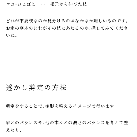
ヤゴ・ひこばえ … 根元から伸びた枝
どれが不要枝なのか見分けるのはなかなか難しいものです。
お家の庭木のどれがその枝にあたるのか、探してみてくださ
いね。
透かし剪定の方法
剪定をすることで、樹形を整えるイメージで行います。
家とのバランスや、他の木々との濃さのバランスを考えて整
えたり、