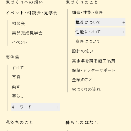
家づくりへの想い
家づくりのこと
イベント・相談会・見学会
構造・性能・意匠
+
構造について
相談会
+
性能について
実邸完成見学会
意匠について
イベント
設計の想い
実例集
高水準を誇る施工品質
すべて
保証・アフターサポート
写真
金額のこと
動画
家づくりの流れ
暮らし
+
キーワード
私たちのこと
暮らしのはなし