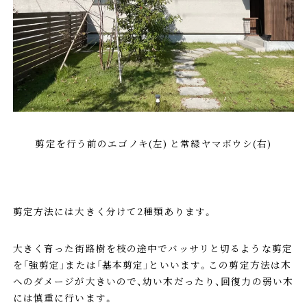
剪定を行う前のエゴノキ(左) と常緑ヤマボウシ(右)
剪定方法には大きく分けて2種類あります。
大きく育った街路樹を枝の途中でバッサリと切るような剪定
を「強剪定」または「基本剪定」といいます。この剪定方法は木
へのダメージが大きいので、幼い木だったり、回復力の弱い木
には慎重に行います。