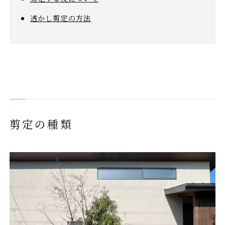
透かし剪定の方法
剪定の種類