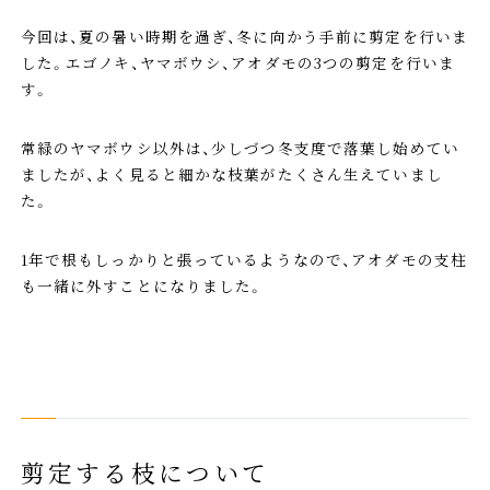
今回は、夏の暑い時期を過ぎ、冬に向かう手前に剪定を行いま
した。エゴノキ、ヤマボウシ、アオダモの3つの剪定を行いま
す。
常緑のヤマボウシ以外は、少しづつ冬支度で落葉し始めてい
ましたが、よく見ると細かな枝葉がたくさん生えていまし
た。
1年で根もしっかりと張っているようなので、アオダモの支柱
も一緒に外すことになりました。
剪定する枝について