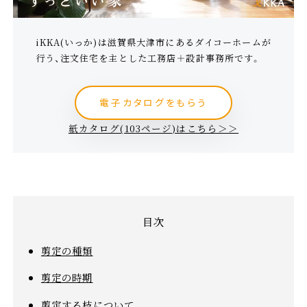
iKKA(いっか)は滋賀県大津市にあるダイコーホームが
行う、注文住宅を主とした工務店＋設計事務所です。
電子カタログをもらう
紙カタログ(103ページ)はこちら＞＞
剪定の種類
剪定の時期
剪定する枝について