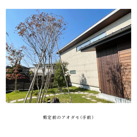
剪定前のアオダモ（手前）