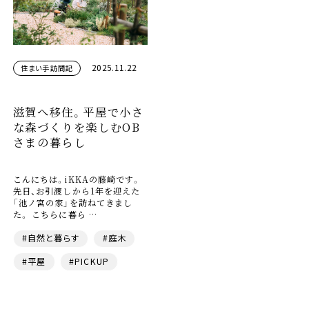
2025.11.22
住まい手訪問記
滋賀へ移住。平屋で小さ
な森づくりを楽しむOB
さまの暮らし
こんにちは。iKKAの藤崎です。
先日、お引渡しから1年を迎えた
「池ノ宮の家」を訪ねてきまし
た。 こちらに暮ら …
#自然と暮らす
#庭木
#平屋
#PICKUP