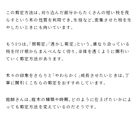
この剪定方法は、刈り込んだ部分からたくさんの短い枝を茂
らすという木の性質を利用でき、生垣など、密集させた枝を生
やしたいときにも向いています。
もう1つは、「弱剪定」「透かし剪定」という、重なり合っている
枝を付け根からまんべんなく切り、全体を透くように間引い
ていく剪定方法があります。
木々の印象をさらりと「やわらかく」成長させたいときは、丁
寧に間引くこちらの剪定をおすすめしています。
庭師さんは、庭木の種類や時期、どのように仕上げたいかによ
っても剪定方法を変えているのだそうです。