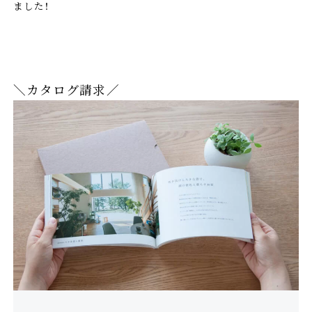
ました！
＼カタログ請求／