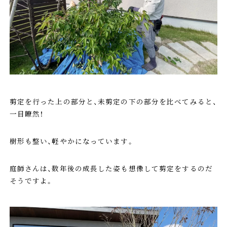
剪定を行った上の部分と、未剪定の下の部分を比べてみると、
一目瞭然！
樹形も整い、軽やかになっています。
庭師さんは、数年後の成長した姿も想像して剪定をするのだ
そうですよ。