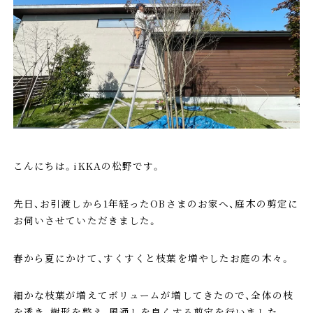
こんにちは。iKKAの松野です。
先日、お引渡しから1年経ったOBさまのお家へ、庭木の剪定に
お伺いさせていただきました。
春から夏にかけて、すくすくと枝葉を増やしたお庭の木々。
細かな枝葉が増えてボリュームが増してきたので、全体の枝
を透き、樹形を整え、風通しを良くする剪定を行いました。