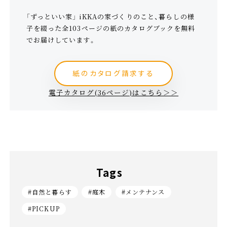
「ずっといい家」 iKKAの家づくりのこと、暮らしの様
子を綴った全103ページの紙のカタログブックを無料
でお届けしています。
紙のカタログ請求する
電子カタログ(36ページ)はこちら＞＞
Tags
#自然と暮らす
#庭木
#メンテナンス
#PICKUP