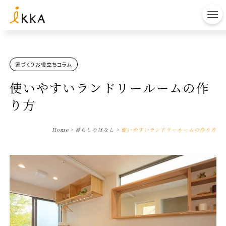
to
家づくりお役立ちコラム
使いやすいランドリールームの作
り方
Home
>
暮らしのはなし
>
使いやすいランドリールームの作り方