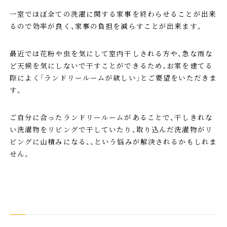
一室でほぼ全ての洗濯に関する家事を終わらせることが出来
るので効率が良く、家事の負担を減らすことが出来ます。
最近では花粉や虫を気にして室内干しされる方や、急な雨な
ど天候を気にしないで干すことができるため、お家を建てる
際によく「ランドリールームが欲しい」とご要望をいただきま
す。
ご自分に合ったランドリールームがあることで、干しきれな
い洗濯物をリビングで干していたり、取り込んだ洗濯物がリ
ビングに山積みになる、、という悩みが解決されるかもしれま
せん。