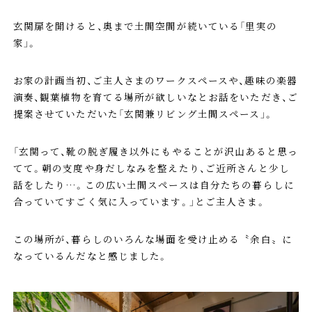
玄関扉を開けると、奥まで土間空間が続いている「里実の
家」。
お家の計画当初、ご主人さまのワークスペースや、趣味の楽器
演奏、観葉植物を育てる場所が欲しいなとお話をいただき、ご
提案させていただいた「玄関兼リビング土間スペース」。
「玄関って、靴の脱ぎ履き以外にもやることが沢山あると思っ
てて。朝の支度や身だしなみを整えたり、ご近所さんと少し
話をしたり…。この広い土間スペースは自分たちの暮らしに
合っていてすごく気に入っています。」とご主人さま。
この場所が、暮らしのいろんな場面を受け止める〝余白〟に
なっているんだなと感じました。