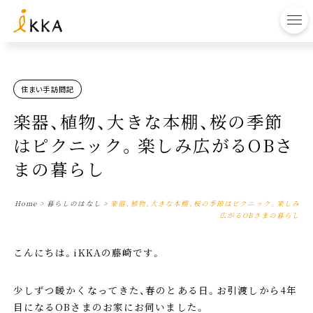
to
住まい手訪問記
楽器、植物、大きな本棚、桜の季節
はピクニック。楽しみ広がるOBさ
まの暮らし
Home
>
暮らしのはなし
>
楽器、植物、大きな本棚、桜の季節はピクニック。楽しみ
広がるOBさまの暮らし
こんにちは。iKKAの藤崎です。
少しずつ暖かくなってきた、春のとある日。お引渡しから4年
目になるOBさまのお家にお伺いました。