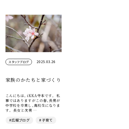
2025.03.26
スタッフブログ
家族のかたちと家づくり
こんにちは。iKKA寺本です。 私
事ではありますがこの春、長男が
中学校を卒業し、高校生になりま
す。 長女と次男 …
#広報ブログ
#子育て