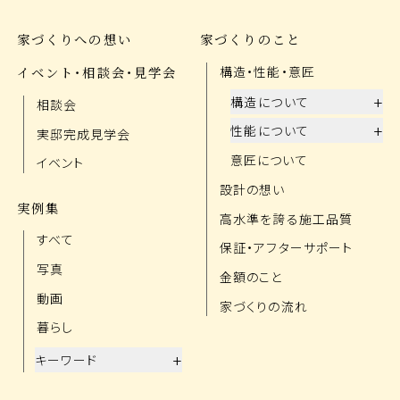
家づくりへの想い
家づくりのこと
イベント・相談会・見学会
構造・性能・意匠
+
構造について
相談会
+
性能について
実邸完成見学会
意匠について
イベント
設計の想い
実例集
高水準を誇る施工品質
すべて
保証・アフターサポート
写真
金額のこと
動画
家づくりの流れ
暮らし
+
キーワード