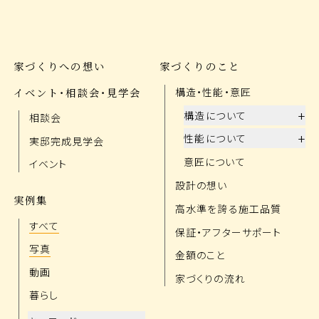
家づくりへの想い
家づくりのこと
イベント・相談会・見学会
構造・性能・意匠
+
構造について
相談会
+
性能について
実邸完成見学会
意匠について
イベント
設計の想い
実例集
高水準を誇る施工品質
すべて
保証・アフターサポート
写真
金額のこと
動画
家づくりの流れ
暮らし