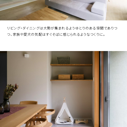
リビング・ダイニングは大勢が集まれるようゆとりのある空間でありつ
つ、家族や愛犬の気配はすぐそばに感じられるようなつくりに。