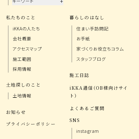
+
キーワード
私たちのこと
暮らしのはなし
iKKAの人たち
住まい手訪問記
会社概要
お手紙
アクセスマップ
家づくりお役立ちコラム
施工範囲
スタッフブログ
採用情報
施工日誌
土地探しのこと
iKKA通信（OB様向けサイ
ト）
土地情報
よくあるご質問
お知らせ
SNS
プライバシーポリシー
instagram