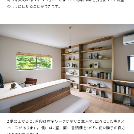
のように仕切ることができます。
2階に上がると、普段は在宅ワークが多いご主人の、広々とした書斎ス
ペースがあります。 側には、壁一面に書類棚をつくり、使い勝手の良さ