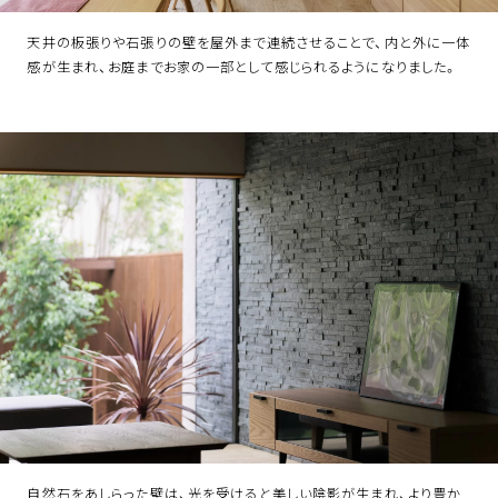
天井の板張りや石張りの壁を屋外まで連続させることで、内と外に一体
感が生まれ、お庭までお家の一部として感じられるようになりました。
自然石をあしらった壁は、光を受けると美しい陰影が生まれ、より豊か