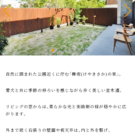
自然に囲まれた公園近くに佇む「欅坂(けやきさか)の家」。
愛犬と共に季節の移ろいを感じながら歩く美しい並木道。
リビングの窓からは、柔らかな光と街路樹の緑が穏やかに広
がります。
外まで続く石張りの壁面や板天井は、内と外を繋げ、