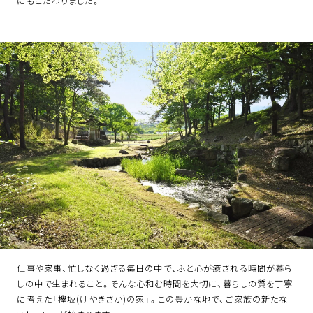
にもこだわりました。
仕事や家事、忙しなく過ぎる毎日の中で、ふと心が癒される時間が暮ら
しの中で生まれること。そんな心和む時間を大切に、暮らしの質を丁寧
に考えた「欅坂(けやきさか)の家」。この豊かな地で、ご家族の新たな