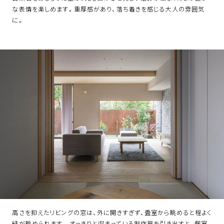
な表情を楽しめます。重厚感があり、落ち着きを感じる大人の雰囲気
に。
高さを抑えたリビングの窓は、外に開きすぎず、畳室から眺めると程よく
緑が眺められます。 すっきりと収まっている制作扉を引き出すと、個室