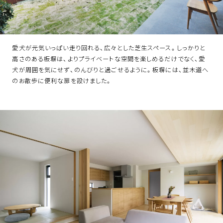
愛犬が元気いっぱい走り回れる、広々とした芝生スペース。しっかりと
高さのある板塀は、よりプライベートな空間を楽しめるだけでなく、愛
犬が周囲を気にせず、のんびりと過ごせるように。板塀には、並木道へ
のお散歩に便利な扉を設けました。