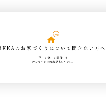
iKKAのお家づくりについて聞きたい方へ
平日も休日も開催中！
オンラインでのお話もOKです。