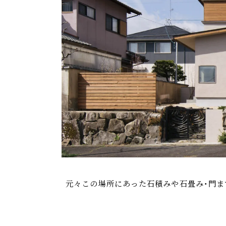
元々この場所にあった石積みや石畳み・門ま