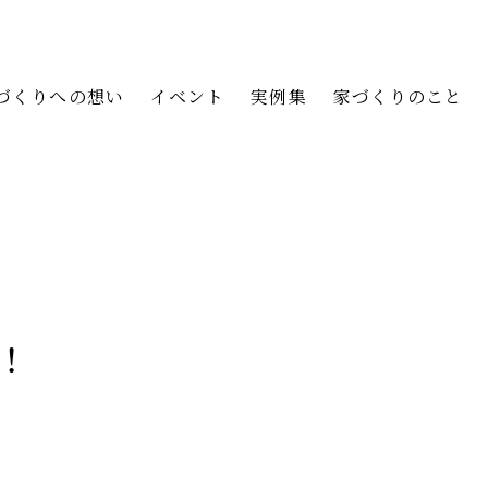
づくりへの想い
イベント
実例集
家づくりのこと
！