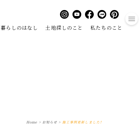
to
暮らしのはなし
土地探しのこと
私たちのこと
Home
>
お知らせ
>
施工事例更新しました！