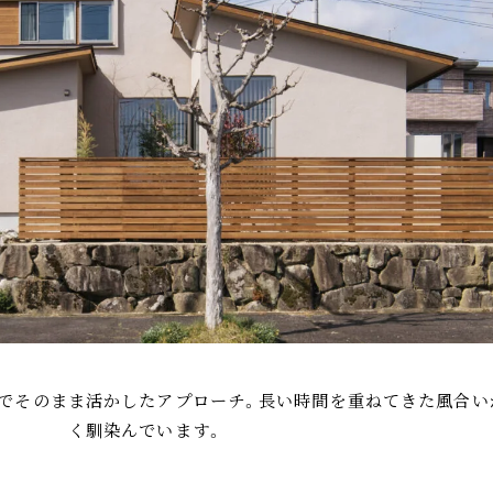
でそのまま活かしたアプローチ。長い時間を重ねてきた風合い
く馴染んでいます。