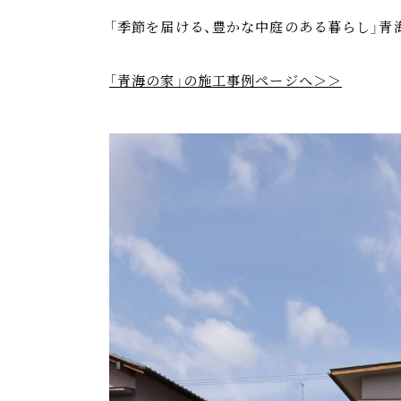
「季節を届ける、豊かな中庭のある暮らし」青
「青海の家」の施工事例ページへ＞＞