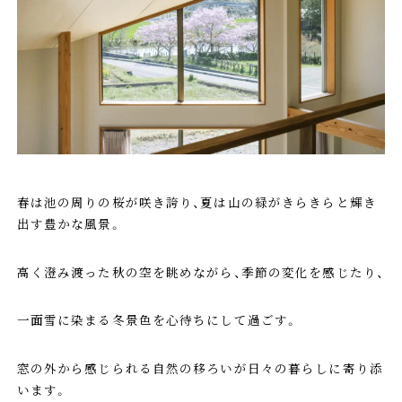
春は池の周りの桜が咲き誇り、夏は山の緑がきらきらと輝き
出す豊かな風景。
高く澄み渡った秋の空を眺めながら、季節の変化を感じたり、
一面雪に染まる冬景色を心待ちにして過ごす。
窓の外から感じられる自然の移ろいが日々の暮らしに寄り添
います。