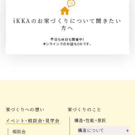
iKKAのお家づくりについて聞きたい
方へ
平日も休日も開催中！
オンラインでのお話もOKです。
家づくりへの想い
家づくりのこと
イベント・相談会・見学会
構造・性能・意匠
+
構造について
相談会