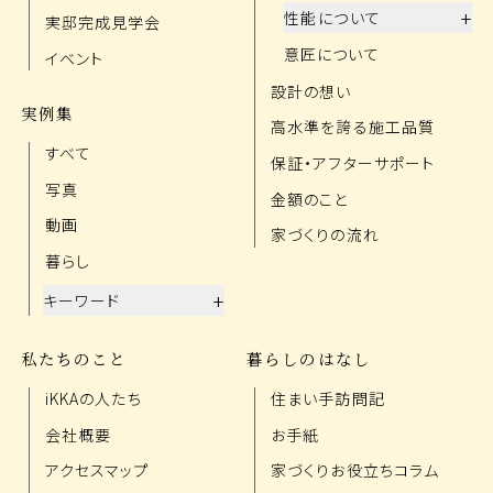
+
性能について
実邸完成見学会
意匠について
イベント
設計の想い
実例集
高水準を誇る施工品質
すべて
保証・アフターサポート
写真
金額のこと
動画
家づくりの流れ
暮らし
+
キーワード
私たちのこと
暮らしのはなし
iKKAの人たち
住まい手訪問記
会社概要
お手紙
アクセスマップ
家づくりお役立ちコラム