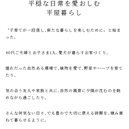
平穏な日常を愛おしむ
平屋暮らし
〝子育てが一段落し、新たな暮らしを楽しむために〟と始ま
った、
40代ご夫婦とお子さま1人、愛犬が暮らすお家づくり。
憧れだった自然ある環境で、植物を愛で、野菜やハーブを育て
たり、
気の合う友人や家族と共に、自然の風景に夕陽が沈むのを眺
めながら過ごしたり。
そんな何気ない日々、でも豊かで大切に思える時間を、積み重
ねて暮らせるように。