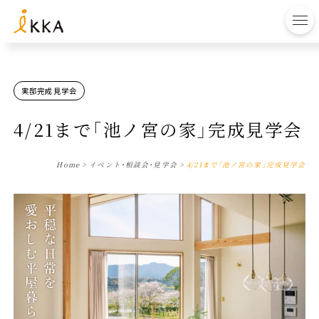
to
実邸完成見学会
4/21まで「池ノ宮の家」完成見学会
Home
>
イベント・相談会・見学会
>
4/21まで「池ノ宮の家」完成見学会