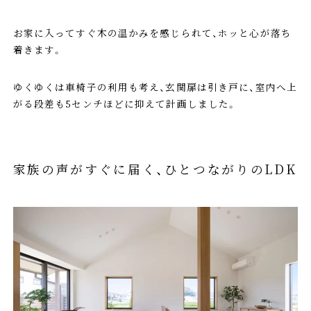
お家に入ってすぐ木の温かみを感じられて、ホッと心が落ち
着きます。
ゆくゆくは車椅子の利用も考え、玄関扉は引き戸に、室内へ上
がる段差も5センチほどに抑えて計画しました。
家族の声がすぐに届く、ひとつながりのLDK