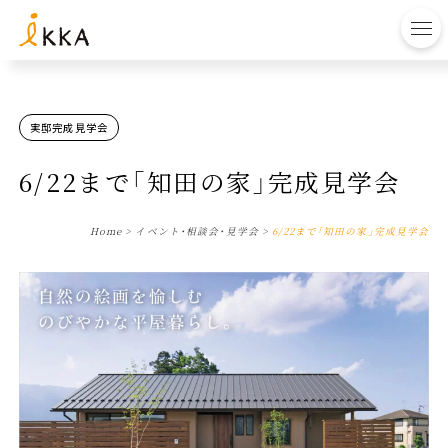
to
実邸完成見学会
6/22まで「知田の家」完成見学会
Home
>
イベント・相談会・見学会
>
6/22まで「知田の家」完成見学会