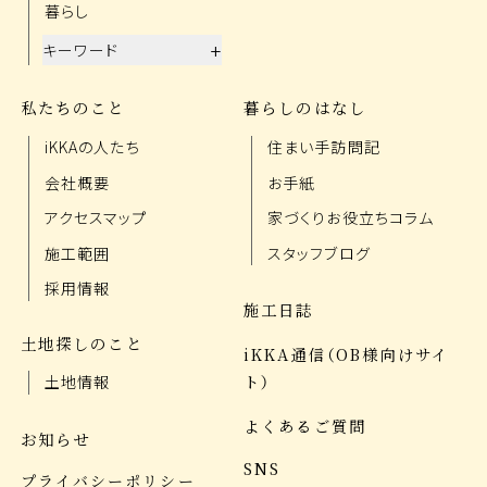
暮らし
+
キーワード
私たちのこと
暮らしのはなし
iKKAの人たち
住まい手訪問記
会社概要
お手紙
アクセスマップ
家づくりお役立ちコラム
施工範囲
スタッフブログ
採用情報
施工日誌
土地探しのこと
iKKA通信（OB様向けサイ
ト）
土地情報
よくあるご質問
お知らせ
SNS
プライバシーポリシー