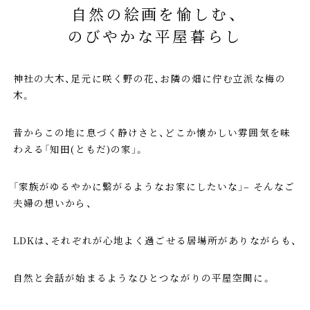
自然の絵画を愉しむ、
のびやかな平屋暮らし
神社の大木、足元に咲く野の花、お隣の畑に佇む立派な梅の
木。
昔からこの地に息づく静けさと、どこか懐かしい雰囲気を味
わえる「知田(ともだ)の家」。
「家族がゆるやかに繋がるようなお家にしたいな」– そんなご
夫婦の想いから、
LDKは、それぞれが心地よく過ごせる居場所がありながらも、
自然と会話が始まるようなひとつながりの平屋空間に。