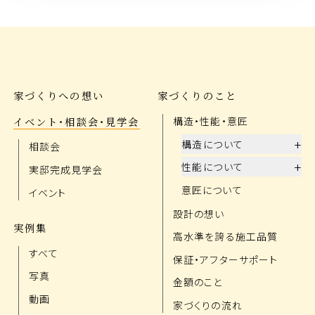
家づくりへの想い
家づくりのこと
イベント・相談会・見学会
構造・性能・意匠
+
構造について
相談会
+
性能について
実邸完成見学会
意匠について
イベント
設計の想い
実例集
高水準を誇る施工品質
すべて
保証・アフターサポート
写真
金額のこと
動画
家づくりの流れ