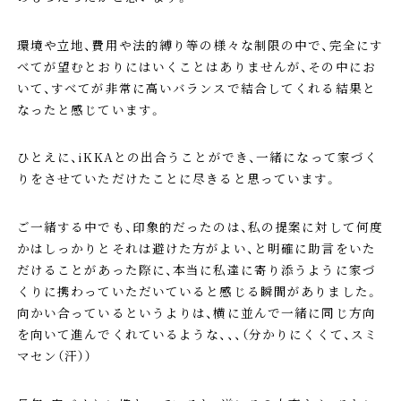
環境や立地、費用や法的縛り等の様々な制限の中で、完全にす
べてが望むとおりにはいくことはありませんが、その中にお
いて、すべてが非常に高いバランスで結合してくれる結果と
なったと感じています。
ひとえに、iKKAとの出合うことができ、一緒になって家づく
りをさせていただけたことに尽きると思っています。
ご一緒する中でも、印象的だったのは、私の提案に対して何度
かはしっかりとそれは避けた方がよい、と明確に助言をいた
だけることがあった際に、本当に私達に寄り添うように家づ
くりに携わっていただいていると感じる瞬間がありました。
向かい合っているというよりは、横に並んで一緒に同じ方向
を向いて進んでくれているような、、、（分かりにくくて、スミ
マセン（汗））