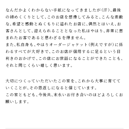
なんだかよくわからない手紙になってきましたが（汗）、最後
の締めくくりとして、このお店を想像してみると、こんな素敵
な、希望と感動とぬくもりに溢れたお店に、偶然とはいえ、お
客さんとして、迎えられることとなった私はやはり、非常に恵
まれたお客であると思わざるを得ません。
また、私自身も、やはりオーダージャケット（例えですが）に係
わるすべてが大好きで、このお店が信用するに足るという目
利きのおかげで、この店にお世話になることができたことも、
それと同じくらい嬉しく思います。
大切につくっていただいたこの家を、これから大事に育てて
いくことが、その恩返しになると信じています。
この家ともども、今後共、末永いお付き合いのほどよろしくお
願いします。