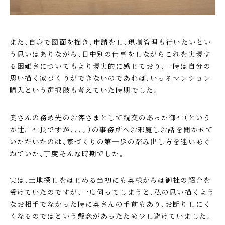
また、自身で図面を描き、申請をし、現場管理も行いたいとい
う思いはありながら、日中別の仕事をしながらこれを実現す
る困難さについてもより現実的に感じており、一時は自分の
思い描く家づくりができないのであれば、いっそマンション
購入という選択肢も考えていた時期でした。
奥さんの務め先のお客さまとして親交のあった御社（という
か辻川社長ですが、、、。）の事務所へお邪魔しお話を聞かせて
いただいたのは、家づくりの第一歩の踏み出し方を迷いあぐ
ねていた、丁度そんな時期でした。
実は、土地探しをはじめる当初にも奥様からは御社の紹介を
受けていたのですが、一度伺ってしまうと、私の思い描くよう
なお相手でなかった時に奥さんの手前もあり、お断りしにく
くなるのではという懸念があったため少し避けていました。