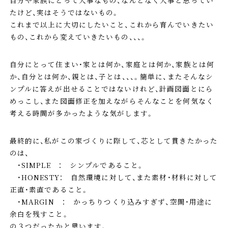
たけど、実はそうではないもの。
これまで以上に大切にしたいこと、これから育んでいきたい
もの、これから変えていきたいもの、、、。
自分にとって住まい・家とは何か、家庭とは何か、家族とは何
か、自分とは何か、親とは、子とは、、、。簡単に、またそんなシ
ンプルに答えが出せることではないけれど、計画図面とにら
めっこし、また図面修正を加えながらそんなことを何気なく
考える時間が多かったような気がします。
最終的に、私がこの家づくりに際して、芯として貫きたかった
のは、
・SIMPLE ： シンプルであること。
・HONESTY： 自然環境に対して、また素材・材料に対して
正直・素直であること。
・MARGIN ： かっちりつくり込みすぎず、空間・用途に
余白を残すこと。
の３つだったかと思います。