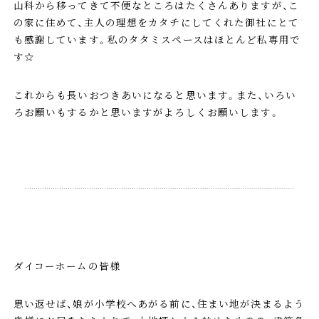
山科から移ってきて不便なところはたくさんありますが、こ
の家に住めて、主人の理想をカタチにしてくれた御社にとて
も感謝しています。私のタタミスペースはほとんど私専用で
す☆
これからも長いおつきあいになると思います。また、いろい
ろお願いもするかと思いますがよろしくお願いします。
ダイコーホームの皆様
思い返せば、娘が小学校へあがる前に、住まい地が決まるよう