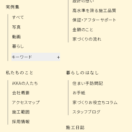
設計の想い
実例集
高水準を誇る施工品質
すべて
保証・アフターサポート
写真
金額のこと
動画
家づくりの流れ
暮らし
+
キーワード
私たちのこと
暮らしのはなし
iKKAの人たち
住まい手訪問記
会社概要
お手紙
アクセスマップ
家づくりお役立ちコラム
施工範囲
スタッフブログ
採用情報
施工日誌