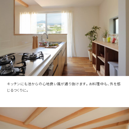
キッチンにも池からの心地良い風が通り抜けます。お料理中も、外を感
じるつくりに。