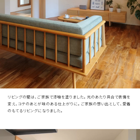
リビングの壁は、ご家族で漆喰を塗りました。光のあたり具合で表情を
変え、コテのあとが味のある仕上がりに。ご家族の想い出として、愛着
のもてるリビングになりました。