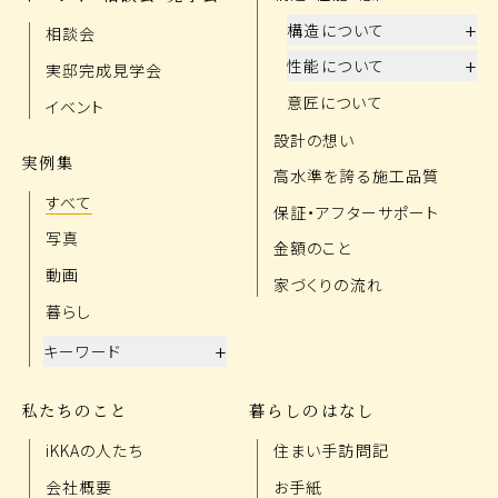
+
構造について
相談会
+
性能について
実邸完成見学会
意匠について
イベント
設計の想い
実例集
高水準を誇る施工品質
すべて
保証・アフターサポート
写真
金額のこと
動画
家づくりの流れ
暮らし
+
キーワード
私たちのこと
暮らしのはなし
iKKAの人たち
住まい手訪問記
会社概要
お手紙