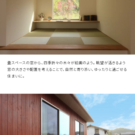
畳スペースの窓から、四季折々の木々が絵画のよう。眺望が活きるよう
窓の大きさや配置を考えることで、自然と寄り添い、ゆったりと過ごせる
住まいに。