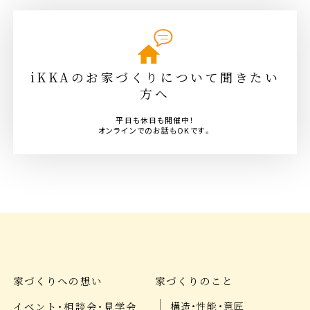
iKKAのお家づくりについて聞きたい
方へ
平日も休日も開催中！
オンラインでのお話もOKです。
家づくりへの想い
家づくりのこと
イベント・相談会・見学会
構造・性能・意匠