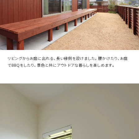
リビングからお庭に出れる、長い縁側を設けました。腰かけたり、お庭
でBBQをしたり、景色と共にアウトドアな暮らしを楽しめます。