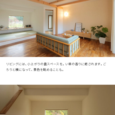
リビングには、小上がりの畳スペースを。い草の香りに癒されます。ご
ろりと横になって、景色を眺めることも。