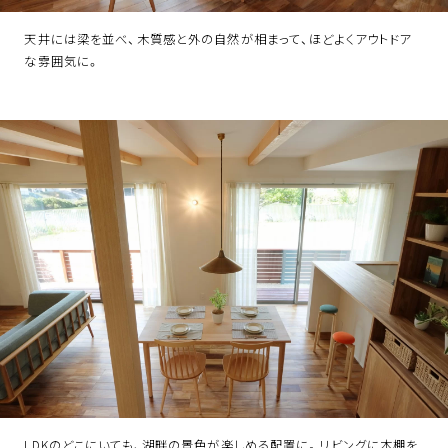
天井には梁を並べ、木質感と外の自然が相まって、ほどよくアウトドア
な雰囲気に。
LDKのどこにいても、湖畔の景色が楽しめる配置に。リビングに本棚を