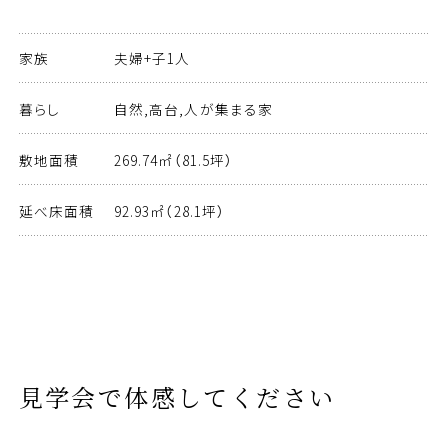
家族
夫婦+子1人
暮らし
自然,高台,人が集まる家
敷地面積
269.74㎡（81.5坪）
延べ床面積
92.93㎡（28.1坪）
見学会で体感してください