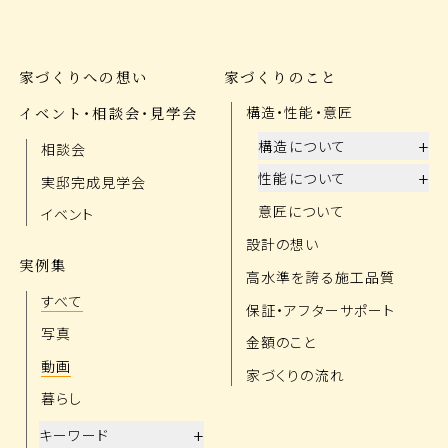
家づくりへの想い
家づくりのこと
イベント・相談会・見学会
構造・性能・意匠
+
構造について
相談会
+
性能について
実邸完成見学会
意匠について
イベント
設計の想い
実例集
高水準を誇る施工品質
すべて
保証・アフターサポート
写真
金額のこと
動画
家づくりの流れ
暮らし
+
キーワード