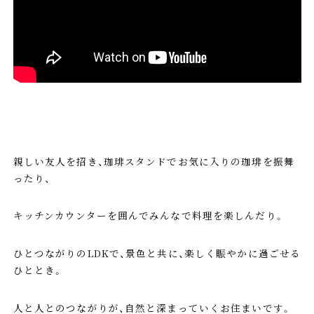
親しい友人を招き、珈琲スタンドでお気に入りの珈琲を振舞
ったり、
キッチンカウンターを囲んでみんなで料理を楽しんだり。
ひとつながりのLDKで、景色と共に、楽しく賑やかに過ごせる
ひととき。
人と人とのつながりが、自然と深まっていくお住まいです。