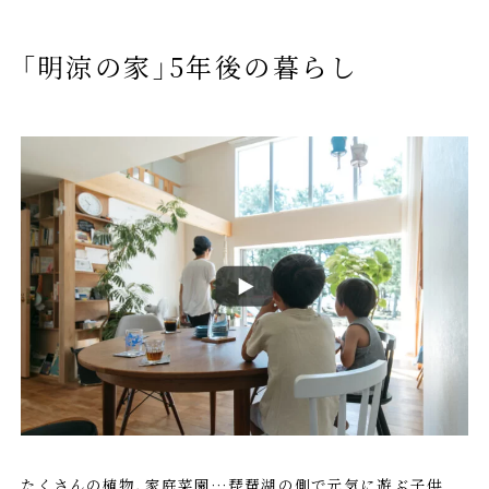
「明涼の家」5年後の暮らし
たくさんの植物、家庭菜園…琵琶湖の側で元気に遊ぶ子供