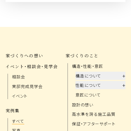
家づくりへの想い
家づくりのこと
イベント・相談会・見学会
構造・性能・意匠
+
構造について
相談会
+
性能について
実邸完成見学会
意匠について
イベント
設計の想い
実例集
高水準を誇る施工品質
すべて
保証・アフターサポート
写真