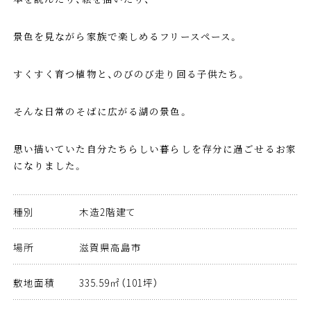
景色を見ながら家族で楽しめるフリースペース。
すくすく育つ植物と、のびのび走り回る子供たち。
そんな日常のそばに広がる湖の景色。
思い描いていた自分たちらしい暮らしを存分に過ごせるお家
になりました。
種別
木造2階建て
場所
滋賀県高島市
敷地面積
335.59㎡（101坪）