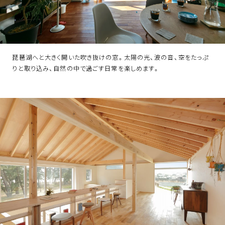
琵琶湖へと大きく開いた吹き抜けの窓。太陽の光、波の音、空をたっぷ
りと取り込み、自然の中で過ごす日常を楽しめます。