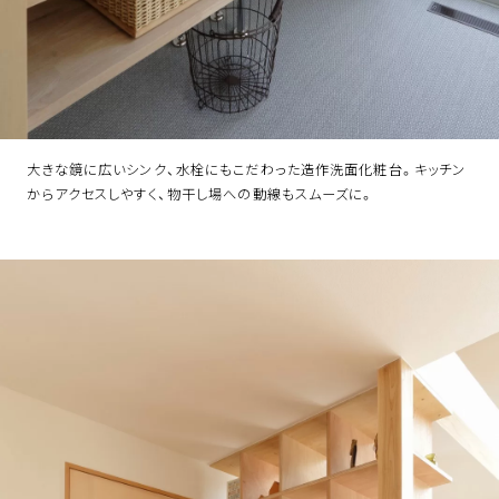
大きな鏡に広いシンク、水栓にもこだわった造作洗面化粧台。キッチン
からアクセスしやすく、物干し場への動線もスムーズに。