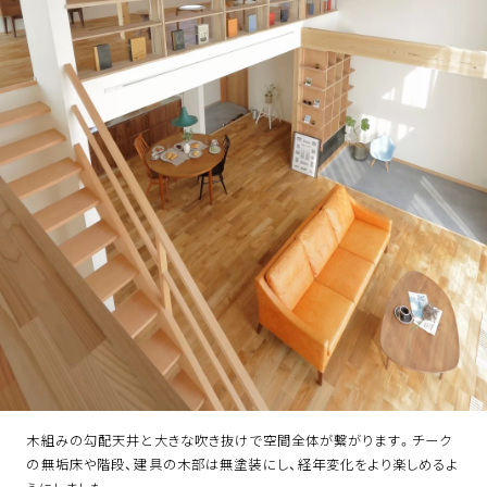
木組みの勾配天井と大きな吹き抜けで空間全体が繋がります。チーク
の無垢床や階段、建具の木部は無塗装にし、経年変化をより楽しめるよ