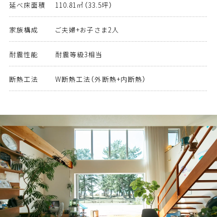
延べ床面積
110.81㎡（33.5坪）
家族構成
ご夫婦+お子さま2人
耐震性能
耐震等級3相当
断熱工法
W断熱工法（外断熱+内断熱）