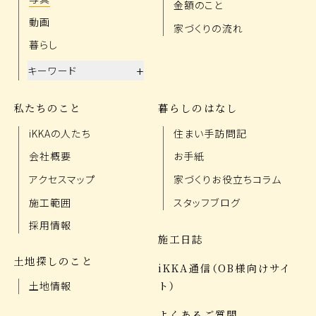
金額のこと
動画
家づくりの流れ
暮らし
+
キーワード
私たちのこと
暮らしのはなし
iKKAの人たち
住まい手訪問記
会社概要
お手紙
アクセスマップ
家づくりお役立ちコラム
施工範囲
スタッフブログ
採用情報
施工日誌
土地探しのこと
iKKA通信（OB様向けサイ
ト）
土地情報
よくあるご質問