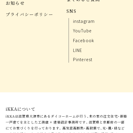
お知らせ
SNS
プライバシーポリシー
instagram
YouTube
Facebook
LINE
Pinterest
iKKAについて
iKKAは滋賀県大津市にあるダイコーホームが行う、木の家の注文住宅・新築
一戸建てを主とした工務店 + 建築設計事務所です。滋賀県と京都府の一部
にてお家づくりを行っております。高気密高断熱・高耐震で、光・風・緑など