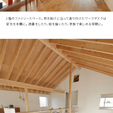
2階のファミリースペース。吹き抜けに沿って造り付けたワークデスクは
足元を本棚に。読書をしたり、絵を描いたり、家族で楽しめる空間に。