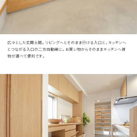
広々とした玄関土間。リビングへとそのまま行ける入口と、キッチンへ
とつながる入口の二方向動線に。お買い物からそのままキッチンへ荷
物が運べて便利です。