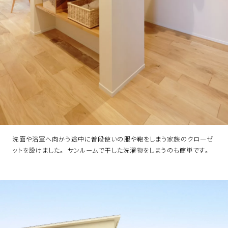
洗面や浴室へ向かう途中に普段使いの服や鞄をしまう家族のクロ―ゼ
ットを設けました。 サンルームで干した洗濯物をしまうのも簡単です。