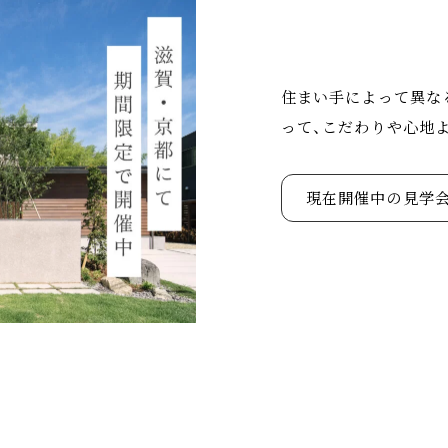
住まい手によって異な
って、こだわりや心地
現在開催中の見学