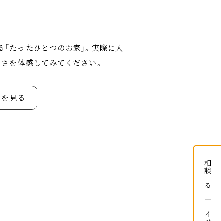
る「たったひとつのお家」。実際に入
よさを体感してみてください。
会を見る
相談する