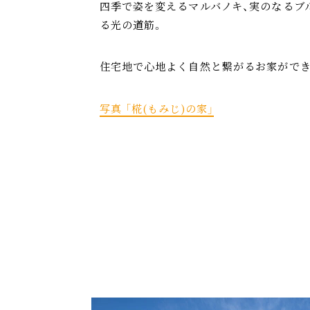
四季で姿を変えるマルバノキ、実のなるブ
る光の道筋。
住宅地で心地よく自然と繋がるお家ができ
写真 「椛(もみじ)の家」