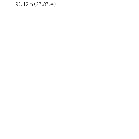
92.12㎡（27.87坪）