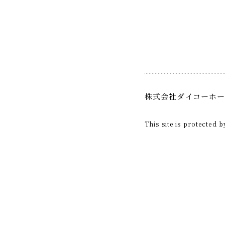
株式会社ダイコーホ
This site is protecte
このフィールドは空の