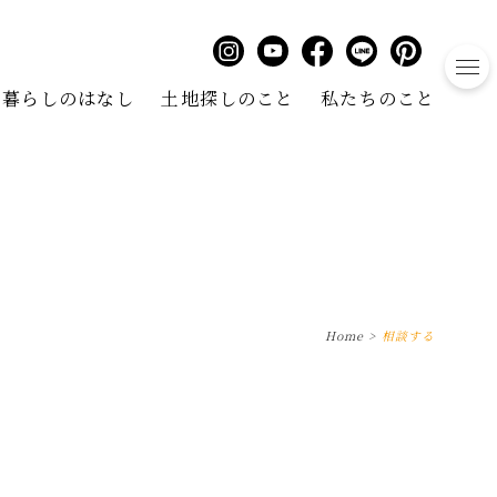
to
暮らしのはなし
土地探しのこと
私たちのこと
Home
>
相談する