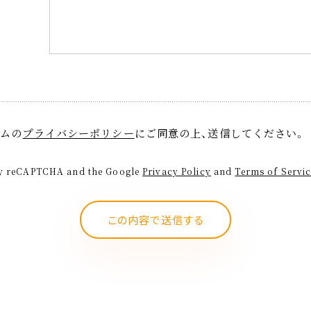
ームの
プライバシーポリシー
にご同意の上、送信してください。
d by reCAPTCHA and the Google
Privacy Policy
and
Terms of Servi
ままにしてください。