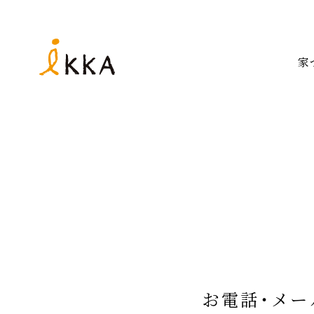
家
お電話・メ