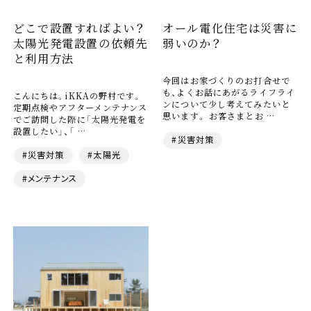
どこで設置すればよい？
オール電化住宅は災害に
太陽光発電設置の依頼先
弱いのか？
と利用方法
今回はお家づくりのお打合せで
も、よくお話にあがるライフライ
こんにちは。iKKAの野村です。
ンについて少し考えてみたいと
定期点検やアフターメンテナンス
思います。 お客さまとお …
でご訪問した際に「太陽光発電を
設置したい」、「 …
#災害対策
#災害対策
#太陽光
#メンテナンス