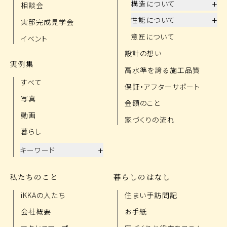
+
構造について
相談会
+
性能について
実邸完成見学会
意匠について
イベント
設計の想い
実例集
高水準を誇る施工品質
すべて
保証・アフターサポート
写真
金額のこと
動画
家づくりの流れ
暮らし
+
キーワード
私たちのこと
暮らしのはなし
iKKAの人たち
住まい手訪問記
会社概要
お手紙