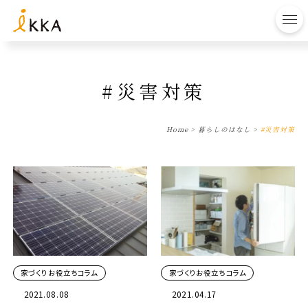
to
#災害対策
Home
>
暮らしのはなし
>
#災害対策
家づくりお役立ちコラム
家づくりお役立ちコラム
2021.08.08
2021.04.17