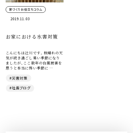
家づくりお役立ちコラム
2019.11.03
お家における水害対策
こんにちは辻川です。秋晴れの天
気が続き過ごし易い季節になり
ましたが、ここ数年の台風被害を
思うと本当に怖い季節に …
#災害対策
#社長ブログ