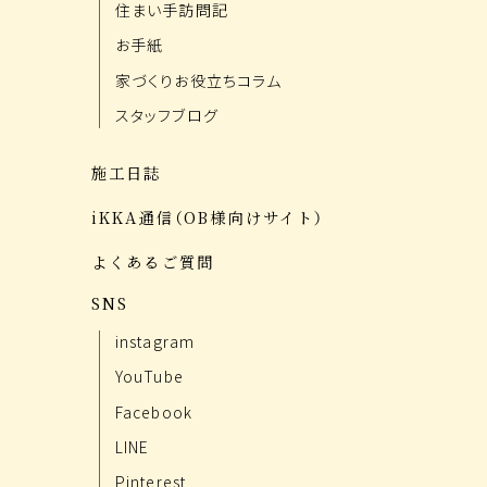
住まい手訪問記
お手紙
家づくりお役立ちコラム
スタッフブログ
施工日誌
iKKA通信（OB様向けサイト）
よくあるご質問
SNS
instagram
YouTube
Facebook
LINE
Pinterest