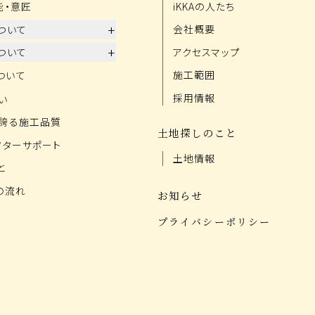
能・意匠
iKKAの人たち
+
会社概要
ついて
+
アクセスマップ
ついて
施工範囲
ついて
採用情報
い
誇る施工品質
土地探しのこと
フターサポート
土地情報
と
の流れ
お知らせ
プライバシーポリシー