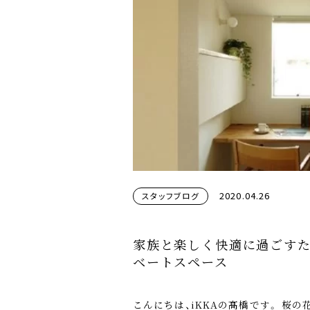
2020.04.26
スタッフブログ
家族と楽しく快適に過ごす
ベートスペース
こんにちは、iKKAの髙橋です。 桜