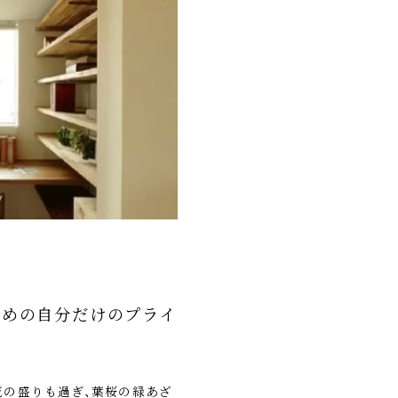
ための自分だけのプライ
の花の盛りも過ぎ、葉桜の緑あざ