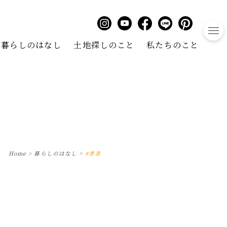
to
暮らしのはなし
土地探しのこと
私たちのこと
Home
>
暮らしのはなし
>
#書斎