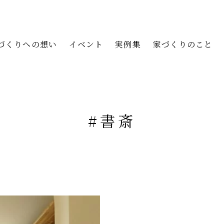
づくりへの想い
イベント
実例集
家づくりのこと
#書斎